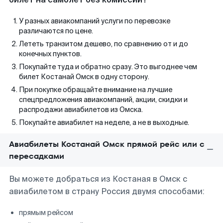
У разных авиакомпаний услуги по перевозке
различаются по цене.
Лететь транзитом дешево, по сравнению от и до
конечных пунктов.
Покупайте туда и обратно сразу. Это выгоднее чем
билет Костанай Омск в одну сторону.
При покупке обращайте внимание на лучшие
спецпредложения авиакомпаний, акции, скидки и
распродажи авиабилетов из Омска.
Покупайте авиабилет на неделе, а не в выходные.
Авиабилеты Костанай Омск прямой рейс или с
пересадками
Вы можете добраться из Костаная в Омск с
авиабилетом в страну Россия двумя способами:
прямым рейсом