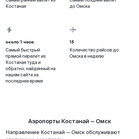
Самый ранний вылет из
Самый поздний вылет
Костаная
до Омска
около 1 часа
15
Самый быстрый
Количество рейсов до
прямой перелет из
Омска в неделю
Костаная туда и
обратно, найденный на
нашем сайте за
последнее время
Аэропорты Костанай — Омск
Направление Костанай — Омск обслуживают