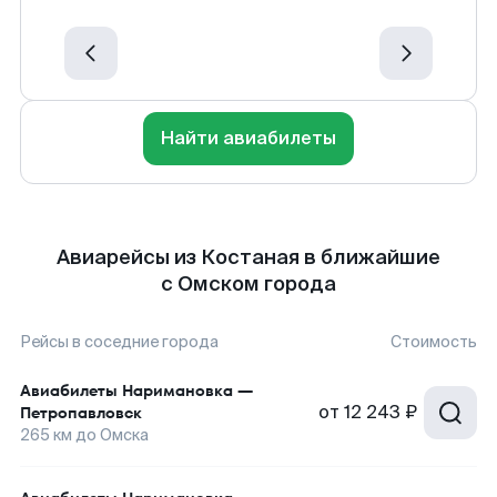
Найти авиабилеты
Авиарейсы из Костаная в ближайшие
с Омском города
Рейсы в соседние города
Стоимость
Авиабилеты
Наримановка
—
от
12 243 ₽
Петропавловск
265
км до
Омска