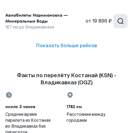
Авиабилеты
Наримановка
—
от
19 896 ₽
Минеральные Воды
167
км до
Владикавказа
Показать больше рейсов
Факты по перелёту Костанай (KSN) -
Владикавказ (OGZ)
около 3 часов
1782 км
Среднее время
Расстояние между
перелета из Костаная
городами
во Владикавказ без
пересадок