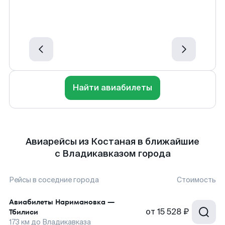
Найти авиабилеты
Авиарейсы из Костаная в ближайшие
с Владикавказом города
Рейсы в соседние города
Стоимость
Авиабилеты
Наримановка
—
от
15 528 ₽
Тбилиси
173
км до
Владикавказа