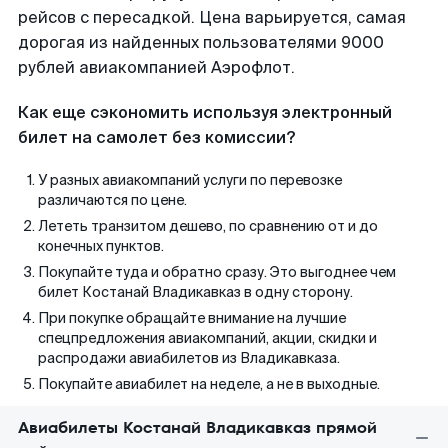
рейсов с пересадкой. Цена варьируется, самая
дорогая из найденных пользователями 9000
рублей авиакомпанией Аэрофлот.
Как еще сэкономить используя электронный
билет на самолет без комиссии?
У разных авиакомпаний услуги по перевозке
различаются по цене.
Лететь транзитом дешево, по сравнению от и до
конечных пунктов.
Покупайте туда и обратно сразу. Это выгоднее чем
билет Костанай Владикавказ в одну сторону.
При покупке обращайте внимание на лучшие
спецпредложения авиакомпаний, акции, скидки и
распродажи авиабилетов из Владикавказа.
Покупайте авиабилет на неделе, а не в выходные.
Авиабилеты Костанай Владикавказ прямой