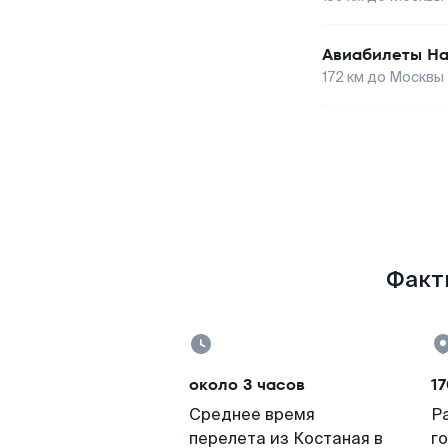
Авиабилеты
На
172
км до
Москвы
Факты
около 3 часов
17
Среднее время
Р
перелета из Костаная в
г