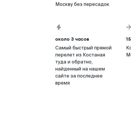
Москву без пересадок
около 3 часов
15
Самый быстрый прямой
К
перелет из Костаная
М
туда и обратно,
найденный на нашем
сайте за последнее
время