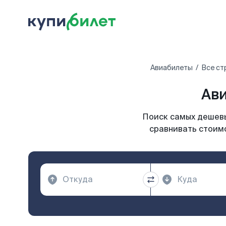
Авиабилеты
Все ст
Ави
Поиск самых дешевы
сравнивать стоимо