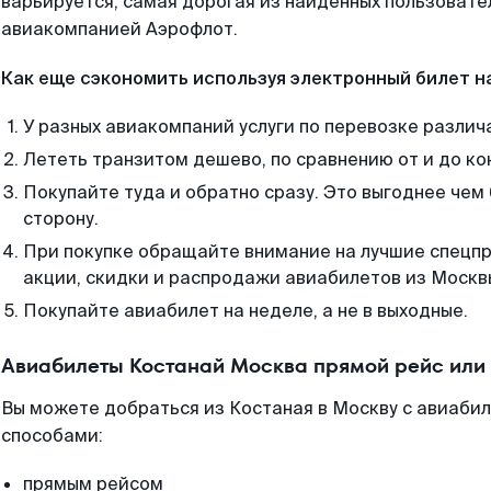
варьируется, самая дорогая из найденных пользоват
авиакомпанией Аэрофлот.
Как еще сэкономить используя электронный билет н
У разных авиакомпаний услуги по перевозке различ
Лететь транзитом дешево, по сравнению от и до ко
Покупайте туда и обратно сразу. Это выгоднее чем
сторону.
При покупке обращайте внимание на лучшие спецп
акции, скидки и распродажи авиабилетов из Москв
Покупайте авиабилет на неделе, а не в выходные.
Авиабилеты Костанай Москва прямой рейс или
Вы можете добраться из Костаная в Москву с авиабил
способами:
прямым рейсом