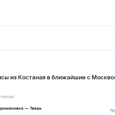
сы из Костаная в ближайшие с Москво
 города
римановка
—
Тверь
П