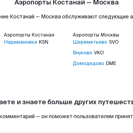
Аэропорты Костанай — Москва
ние Костанай — Москва обслуживают следующие 
Аэропорты
Костаная
Аэропорты
Москвы
Наримановка
KSN
Шереметьево
SVO
Внуково
VKO
Домодедово
DME
аете и знаете больше других путешес
комментарий — он поможет пользователям приня