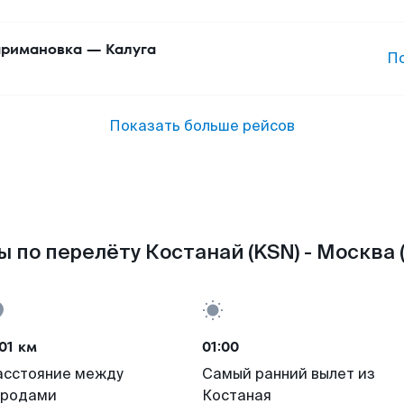
римановка
—
Калуга
П
Показать больше рейсов
 по перелёту Костанай (KSN) - Москва
01 км
01:00
асстояние между
Самый ранний вылет из
ородами
Костаная