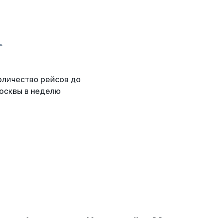
оличество рейсов до
осквы в неделю