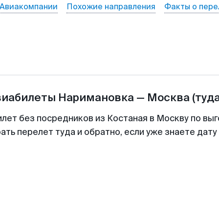
Авиакомпании
Похожие направления
Факты о пере
виабилеты
Наримановка
—
Москва
(туд
илет без посредников из Костаная в Москву по выг
ть перелет туда и обратно, если уже знаете дат