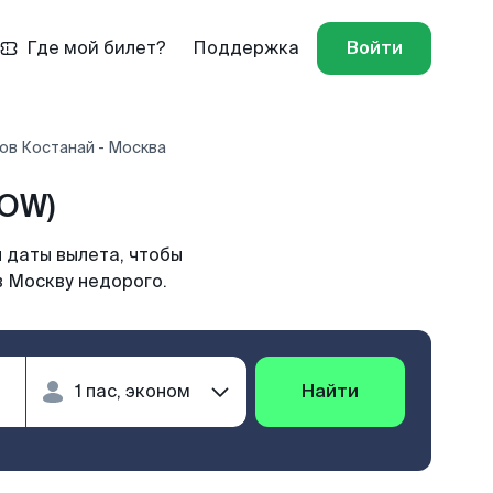
Где мой билет?
Поддержка
Войти
ов Костанай - Москва
MOW)
 даты вылета, чтобы
в Москву недорого.
Найти