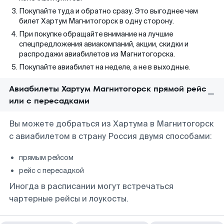
Покупайте туда и обратно сразу. Это выгоднее чем
билет Хартум Магнитогорск в одну сторону.
При покупке обращайте внимание на лучшие
спецпредложения авиакомпаний, акции, скидки и
распродажи авиабилетов из Магнитогорска.
Покупайте авиабилет на неделе, а не в выходные.
Авиабилеты Хартум Магнитогорск прямой рейс
или с пересадками
Вы можете добраться из Хартума в Магнитогорск
с авиабилетом в страну Россия двумя способами:
прямым рейсом
рейс с пересадкой
Иногда в расписании могут встречаться
чартерные рейсы и лоукосты.