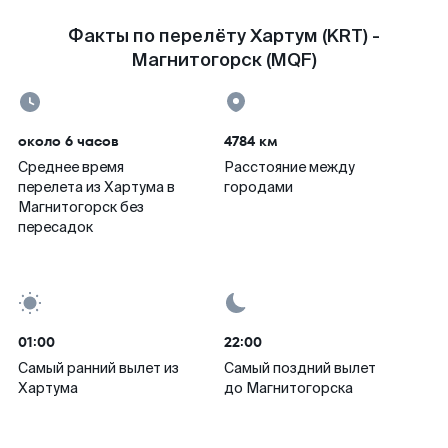
Факты по перелёту Хартум (KRT) -
Магнитогорск (MQF)
около 6 часов
4784 км
Среднее время
Расстояние между
перелета из Хартума в
городами
Магнитогорск без
пересадок
01:00
22:00
Самый ранний вылет из
Самый поздний вылет
Хартума
до Магнитогорска