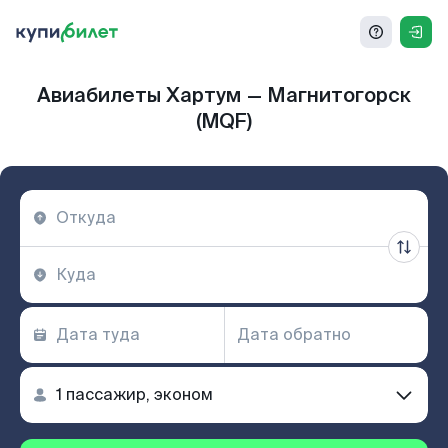
Авиабилеты Хартум — Магнитогорск
(MQF)