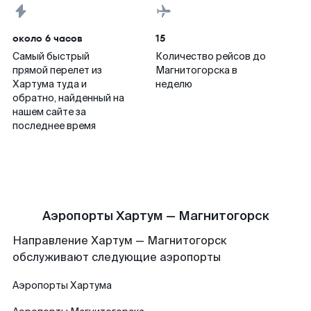
около 6 часов
15
Самый быстрый
Количество рейсов до
прямой перелет из
Магнитогорска в
Хартума туда и
неделю
обратно, найденный на
нашем сайте за
последнее время
Аэропорты Хартум — Магнитогорск
Направление Хартум — Магнитогорск
обслуживают следующие аэропорты
Аэропорты
Хартума