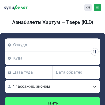
Авиабилеты Хартум — Тверь (KLD)
Найти