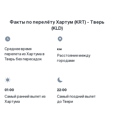
Факты по перелёту Хартум (KRT) - Тверь
(KLD)
км
Среднее время
перелета из Хартума в
Расстояние между
Тверь без пересадок
городами
01:00
22:00
Самый ранний вылет из
Самый поздний вылет
Хартума
до Твери