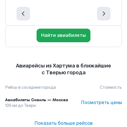
Найти авиабилеты
Авиарейсы из Хартума в ближайшие
с Тверью города
Рейсы в соседние города
Стоимость
Авиабилеты
Сивиль
—
Москва
Посмотреть цены
139
км до
Твери
Показать больше рейсов