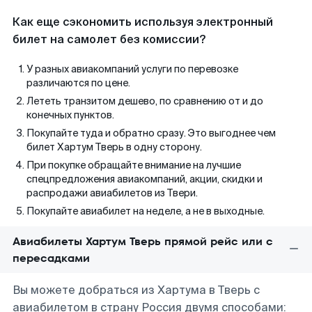
Как еще сэкономить используя электронный
билет на самолет без комиссии?
У разных авиакомпаний услуги по перевозке
различаются по цене.
Лететь транзитом дешево, по сравнению от и до
конечных пунктов.
Покупайте туда и обратно сразу. Это выгоднее чем
билет Хартум Тверь в одну сторону.
При покупке обращайте внимание на лучшие
спецпредложения авиакомпаний, акции, скидки и
распродажи авиабилетов из Твери.
Покупайте авиабилет на неделе, а не в выходные.
Авиабилеты Хартум Тверь прямой рейс или с
пересадками
Вы можете добраться из Хартума в Тверь с
авиабилетом в страну Россия двумя способами: