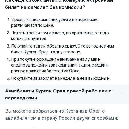
Как еще сэкономить используя электронный
билет на самолет без комиссии?
У разных авиакомпаний услуги по перевозке
различаются по цене.
Лететь транзитом дешево, по сравнению от и до
конечных пунктов.
Покупайте туда и обратно сразу. Это выгоднее чем
билет Курган Орел в одну сторону.
При покупке обращайте внимание на лучшие
спецпредложения авиакомпаний, акции, скидки и
распродажи авиабилетов из Орла.
Покупайте авиабилет на неделе, а не в выходные.
Авиабилеты Курган Орел прямой рейс или с
пересадками
Вы можете добраться из Кургана в Орел с
авиабилетом в страну Россия двумя способами: