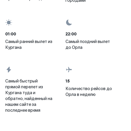
городами
01:00
22:00
Самый ранний вылет из
Самый поздний вылет
Кургана
до Орла
15
Самый быстрый
прямой перелет из
Количество рейсов до
Кургана туда и
Орла в неделю
обратно, найденный на
нашем сайте за
последнее время