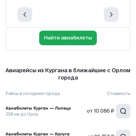
Найти авиабилеты
Авиарейсы из Кургана в ближайшие с Орлом
города
Рейсы в соседние города
Стоимость
Авиабилеты
Курган
—
Липецк
от
10 086 ₽
239
км до
Орла
Авиабилеты
Курган
—
Калуга