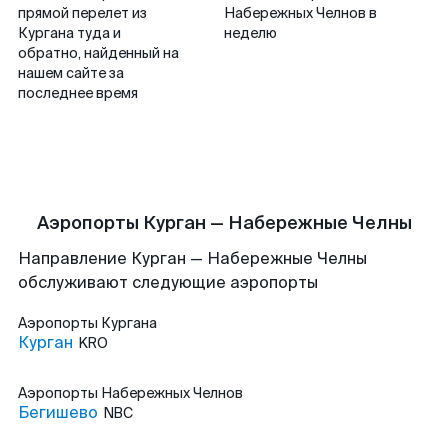
прямой перелет из
Набережных Челнов в
Кургана туда и
неделю
обратно, найденный на
нашем сайте за
последнее время
Аэропорты Курган — Набережные Челны
Направление Курган — Набережные Челны
обслуживают следующие аэропорты
Аэропорты
Кургана
Курган
KRO
Аэропорты
Набережных Челнов
Бегишево
NBC