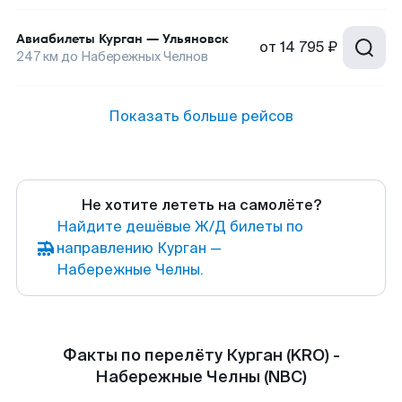
Авиабилеты
Курган
—
Ульяновск
от
14 795 ₽
247
км до
Набережных Челнов
Показать больше рейсов
Не хотите лететь на самолёте?
Найдите дешёвые Ж/Д билеты по
направлению Курган —
Набережные Челны.
Факты по перелёту Курган (KRO) -
Набережные Челны (NBC)