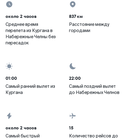
около 2 часов
837 км
Среднее время
Расстояние между
перелета из Кургана в
городами
Набережные Челны без
пересадок
01:00
22:00
Самый ранний вылет из
Самый поздний вылет
Кургана
до Набережных Челнов
около 2 часов
15
Самый быстрый
Количество рейсов до