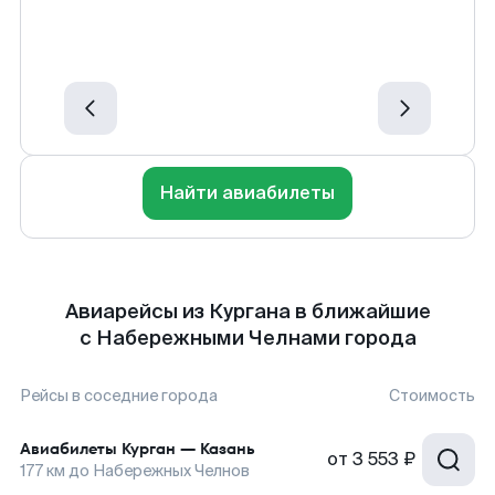
Найти авиабилеты
Авиарейсы из Кургана в ближайшие
с Набережными Челнами города
Рейсы в соседние города
Стоимость
Авиабилеты
Курган
—
Казань
от
3 553 ₽
177
км до
Набережных Челнов