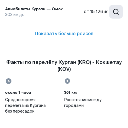
Авиабилеты
Курган
—
Омск
от
15 126 ₽
303
км до
Показать больше рейсов
Факты по перелёту Курган (KRO) - Кокшетау
(KOV)
около 1 часа
361 км
Среднее время
Расстояние между
перелета из Кургана
городами
без пересадок