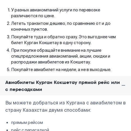
У разных авиакомпаний услуги по перевозке
различаются по цене.
Лететь транзитом дешево, по сравнению от и до
конечных пунктов.
Покупайте туда и обратно сразу. Это выгоднее чем
билет Курган Кокшетау в одну сторону.
При покупке обращайте внимание на лучшие
спецпредложения авиакомпаний, акции, скидки и
распродажи авиабилетов из Кокшетау.
Покупайте авиабилет на неделе, а не в выходные.
Авиабилеты Курган Кокшетау прямой рейс или
с пересадками
Вы можете добраться из Кургана с авиабилетом в
страну Казахстан двумя способами:
прямым рейсом
рейс с пересадкой