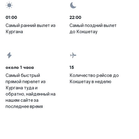
01:00
22:00
Самый ранний вылет из
Самый поздний вылет
Кургана
до Кокшетау
около 1 часа
15
Самый быстрый
Количество рейсов до
прямой перелет из
Кокшетау в неделю
Кургана туда и
обратно, найденный на
нашем сайте за
последнее время