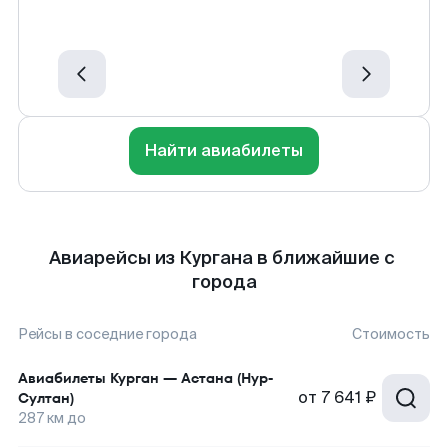
Найти авиабилеты
Авиарейсы из Кургана в ближайшие с
города
Рейсы в соседние города
Стоимость
Авиабилеты
Курган
—
Астана (Нур-
от
7 641 ₽
Султан)
287
км до