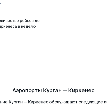
оличество рейсов до
иркенеса в неделю
Аэропорты Курган — Киркенес
ние Курган — Киркенес обслуживают следующие 