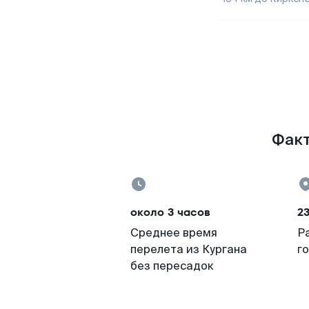
Факт
около 3 часов
23
Среднее время
Р
перелета из Кургана
г
без пересадок