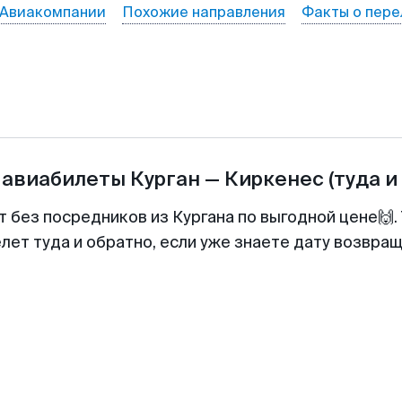
Авиакомпании
Похожие направления
Факты о пере
 авиабилеты
Курган
—
Киркенеc
(туда и
т без посредников из Кургана по выгодной цене🙌
лет туда и обратно, если уже знаете дату возвра