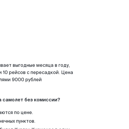
вает выгодные месяца в году,
 10 рейсов с пересадкой. Цена
елями 9000 рублей
а самолет без комиссии?
аются по цене.
нечных пунктов.