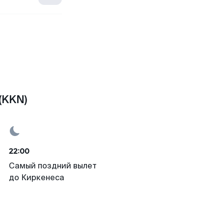
(KKN)
22:00
Самый поздний вылет
до Киркенеса