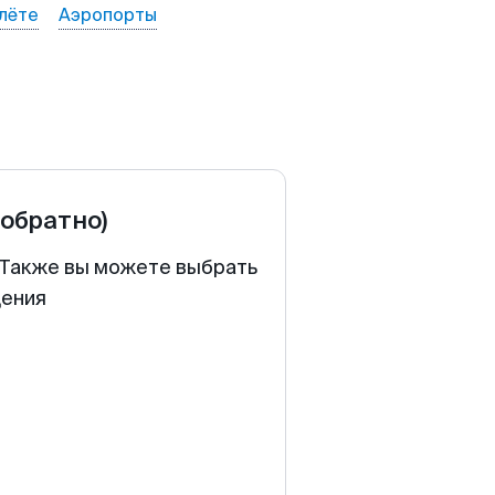
лёте
Аэропорты
 обратно)
. Также вы можете выбрать
щения