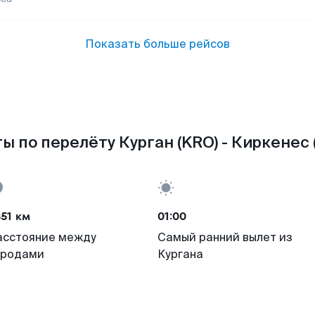
Показать больше рейсов
ы по перелёту Курган (KRO) - Киркенес 
51 км
01:00
асстояние между
Самый ранний вылет из
ородами
Кургана