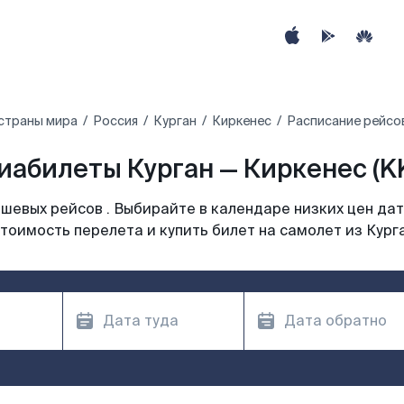
страны мира
Россия
Курган
Киркенес
Расписание рейсов
иабилеты Курган — Киркенес (K
шевых рейсов . Выбирайте в календаре низких цен дат
тоимость перелета и купить билет на самолет из Кург