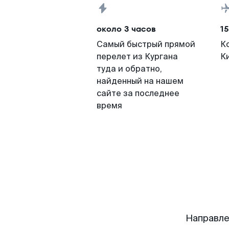
около 3 часов
15
Самый быстрый прямой
К
перелет из Кургана
К
туда и обратно,
найденный на нашем
сайте за последнее
время
Направле