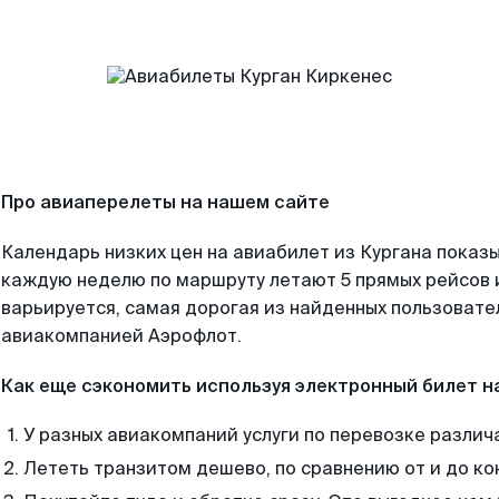
Про авиаперелеты на нашем сайте
Календарь низких цен на авиабилет из Кургана показы
каждую неделю по маршруту летают 5 прямых рейсов и
варьируется, самая дорогая из найденных пользоват
авиакомпанией Аэрофлот.
Как еще сэкономить используя электронный билет н
У разных авиакомпаний услуги по перевозке различ
Лететь транзитом дешево, по сравнению от и до ко