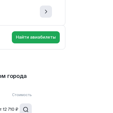
Найти авиабилеты
ом города
Стоимость
т
12 710 ₽