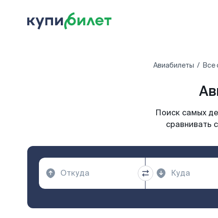
Авиабилеты
Все 
Ав
Поиск самых де
сравнивать с