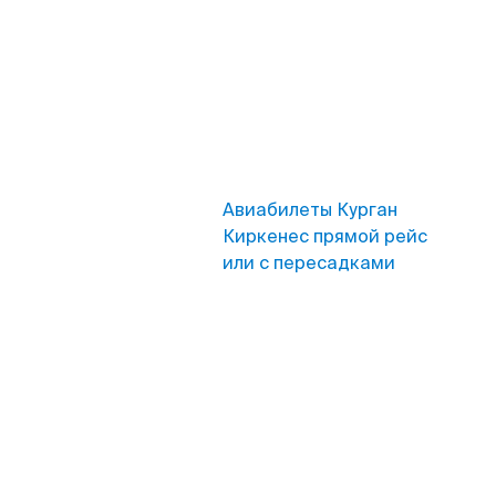
Авиабилеты Курган
Киркенес прямой рейс
или с пересадками