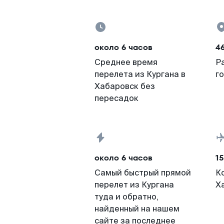
около 6 часов
4
Среднее время
Р
перелета из Кургана в
г
Хабаровск без
пересадок
около 6 часов
15
Самый быстрый прямой
К
перелет из Кургана
Х
туда и обратно,
найденный на нашем
сайте за последнее