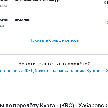
о
вска
рган
—
Фуюань
П
ка
Показать больше рейсов
Не хотите лететь на самолёте?
е дешёвые Ж/Д билеты по направлению Курган — 
ы по перелёту Курган (KRO) - Хабаровск 