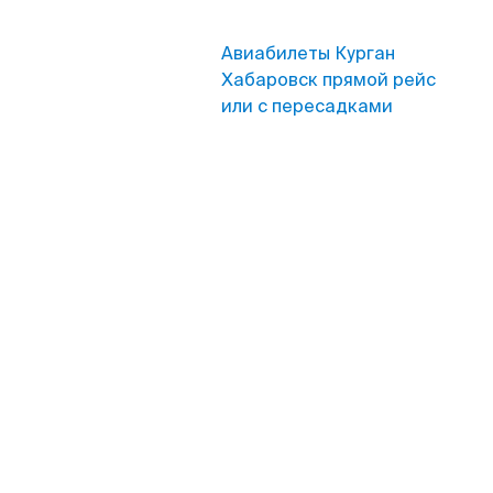
Авиабилеты Курган
Хабаровск прямой рейс
или с пересадками