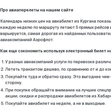
Про авиаперелеты на нашем сайте
Календарь низких цен на авиабилет из Кургана показы
каждую неделю по маршруту летают 5 прямых рейсов и
варьируется, самая дорогая из найденных пользоват
авиакомпанией Аэрофлот.
Как еще сэкономить используя электронный билет н
У разных авиакомпаний услуги по перевозке различ
Лететь транзитом дешево, по сравнению от и до ко
Покупайте туда и обратно сразу. Это выгоднее чем 
сторону.
При покупке обращайте внимание на лучшие спецп
акции, скидки и распродажи авиабилетов из Хабар
Покупайте авиабилет на неделе, а не в выходные.