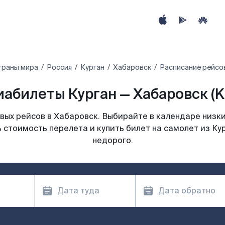
траны мира
Россия
Курган
Хабаровск
Расписание рейсов
иабилеты Курган — Хабаровск (K
ых рейсов в Хабаровск. Выбирайте в календаре низки
 стоимость перелета и купить билет на самолет из Ку
недорого.