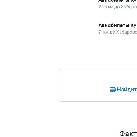
245
км до
Хабаро
Авиабилеты
Ку
71
км до
Хабаровс
Найдит
Факт