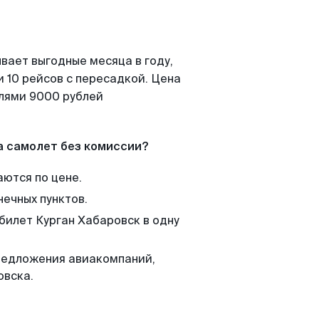
вает выгодные месяца в году,
 10 рейсов с пересадкой. Цена
елями 9000 рублей
а самолет без комиссии?
аются по цене.
нечных пунктов.
билет Курган Хабаровск в одну
редложения авиакомпаний,
овска.