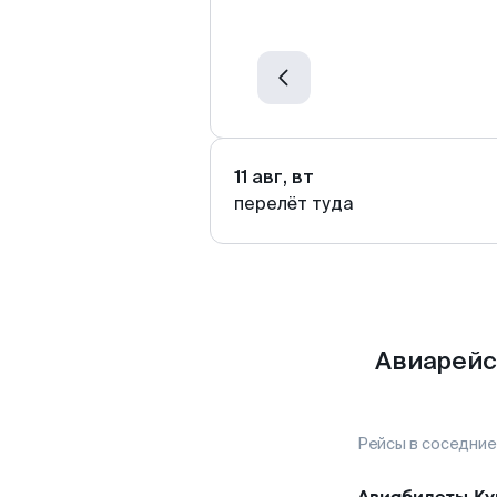
11 авг, вт
перелёт туда
Авиарейс
Рейсы в соседние
Авиабилеты
Ку