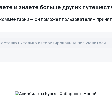
аете и знаете больше других путешес
комментарий — он поможет пользователям приня