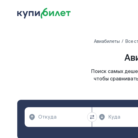
Авиабилеты
Все с
Ав
Поиск самых дешев
чтобы сравнивать