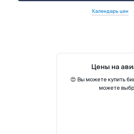
Календарь цен
Цены на ав
😍 Вы можете купить би
можете выбра