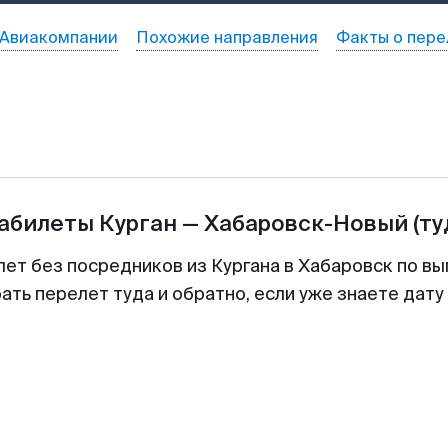
Авиакомпании
Похожие направления
Факты о пере
иабилеты
Курган
—
Хабаровск-Новый
(ту
лет без посредников из Кургана в Хабаровск по вы
ть перелет туда и обратно, если уже знаете дат