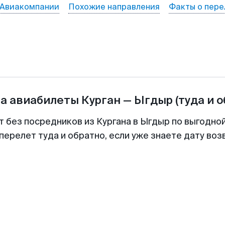
Авиакомпании
Похожие направления
Факты о пере
на авиабилеты
Курган
—
Ыгдыр
(туда и 
т без посредников из Кургана в Ыгдыр по выгодно
перелет туда и обратно, если уже знаете дату во