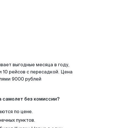
вает выгодные месяца в году,
 10 рейсов с пересадкой. Цена
елями 9000 рублей
а самолет без комиссии?
аются по цене.
нечных пунктов.