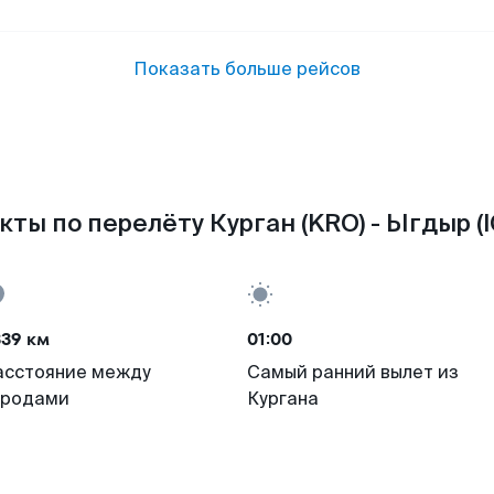
Показать больше рейсов
кты по перелёту Курган (KRO) - Ыгдыр (I
339 км
01:00
асстояние между
Самый ранний вылет из
ородами
Кургана