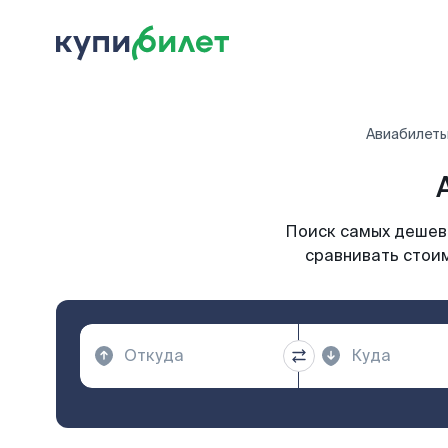
Авиабилет
Поиск самых дешевы
сравнивать стоим