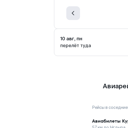
10 авг, пн
перелёт туда
Авиаре
Рейсы в соседние
Авиабилеты
Ку
57
км до
Ыгдыра