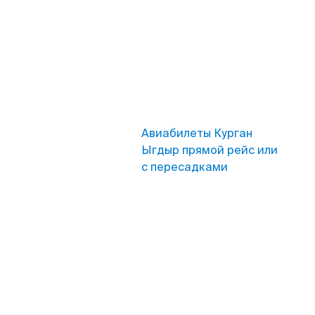
Авиабилеты Курган
Ыгдыр прямой рейс или
с пересадками