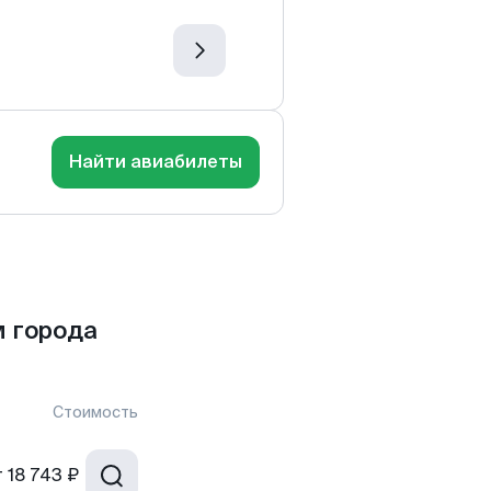
Найти авиабилеты
 города
Стоимость
т
18 743 ₽