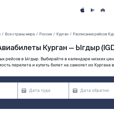
ы
Все страны мира
Россия
Курган
Расписание рейсов Кур
Авиабилеты Курган — Ыгдыр (IGD
х рейсов в Ыгдыр. Выбирайте в календаре низких цен
ость перелета и купить билет на самолет из Кургана 