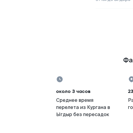
Фа
около 3 часов
2
Среднее время
Р
перелета из Кургана в
г
Ыгдыр без пересадок