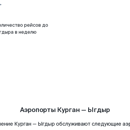
оличество рейсов до
гдыра в неделю
Аэропорты Курган — Ыгдыр
ение Курган — Ыгдыр обслуживают следующие а