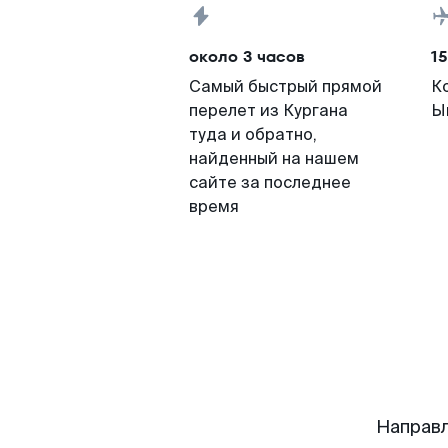
около 3 часов
15
Самый быстрый прямой
К
перелет из Кургана
Ы
туда и обратно,
найденный на нашем
сайте за последнее
время
Направл