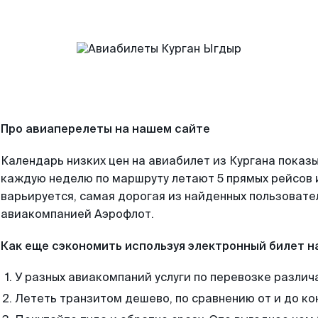
Про авиаперелеты на нашем сайте
Календарь низких цен на авиабилет из Кургана показы
каждую неделю по маршруту летают 5 прямых рейсов и
варьируется, самая дорогая из найденных пользоват
авиакомпанией Аэрофлот.
Как еще сэкономить используя электронный билет н
У разных авиакомпаний услуги по перевозке различ
Лететь транзитом дешево, по сравнению от и до ко