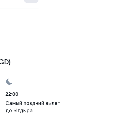
GD)
22:00
Самый поздний вылет
до Ыгдыра