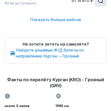
от
15 870 ₽
161
км до
Грозного
Показать больше рейсов
Не хотите лететь на самолёте?
Найдите дешёвые Ж/Д билеты по
направлению Курган — Грозный.
Факты по перелёту Курган (KRO) - Грозный
(GRV)
около 3 часов
1950 км