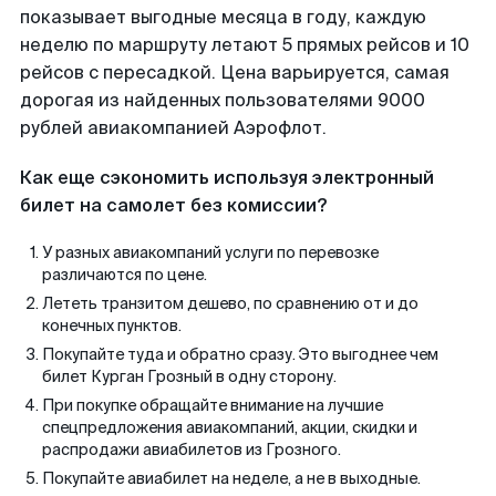
показывает выгодные месяца в году, каждую
неделю по маршруту летают 5 прямых рейсов и 10
рейсов с пересадкой. Цена варьируется, самая
дорогая из найденных пользователями 9000
рублей авиакомпанией Аэрофлот.
Как еще сэкономить используя электронный
билет на самолет без комиссии?
У разных авиакомпаний услуги по перевозке
различаются по цене.
Лететь транзитом дешево, по сравнению от и до
конечных пунктов.
Покупайте туда и обратно сразу. Это выгоднее чем
билет Курган Грозный в одну сторону.
При покупке обращайте внимание на лучшие
спецпредложения авиакомпаний, акции, скидки и
распродажи авиабилетов из Грозного.
Покупайте авиабилет на неделе, а не в выходные.