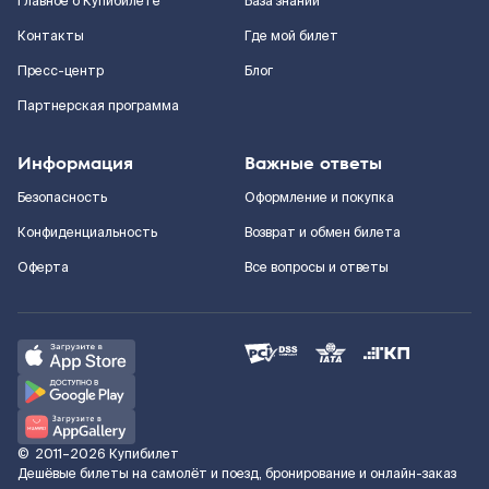
Главное о Купибилете
База знаний
Контакты
Где мой билет
Пресс-центр
Блог
Партнерская программа
Информация
Важные ответы
Безопасность
Оформление и покупка
Конфиденциальность
Возврат и обмен билета
Оферта
Все вопросы и ответы
©
2011–2026
Купибилет
Дешёвые билеты на самолёт и поезд, бронирование и онлайн-заказ