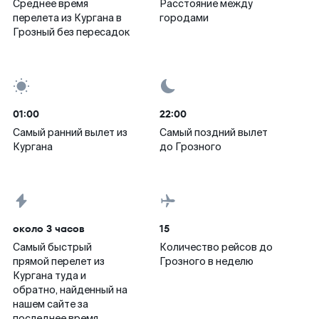
Среднее время
Расстояние между
перелета из Кургана в
городами
Грозный без пересадок
01:00
22:00
Самый ранний вылет из
Самый поздний вылет
Кургана
до Грозного
около 3 часов
15
Самый быстрый
Количество рейсов до
прямой перелет из
Грозного в неделю
Кургана туда и
обратно, найденный на
нашем сайте за
последнее время