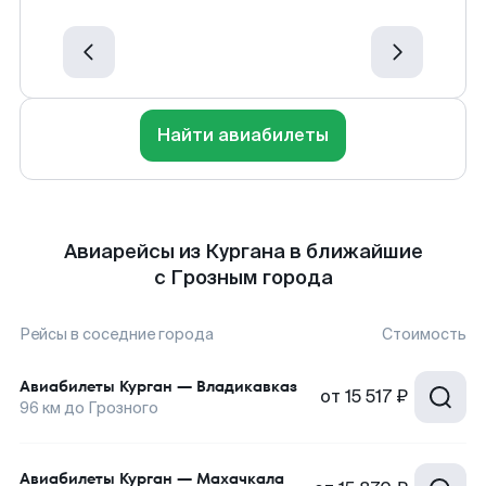
Найти авиабилеты
Авиарейсы из Кургана в ближайшие
с Грозным города
Рейсы в соседние города
Стоимость
Авиабилеты
Курган
—
Владикавказ
от
15 517 ₽
96
км до
Грозного
Авиабилеты
Курган
—
Махачкала