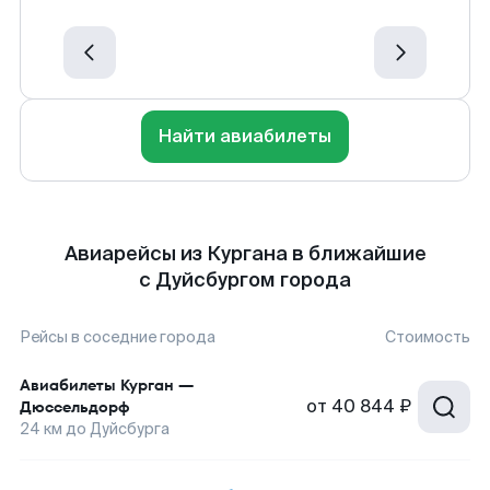
Найти авиабилеты
Авиарейсы из Кургана в ближайшие
с Дуйсбургом города
Рейсы в соседние города
Стоимость
Авиабилеты
Курган
—
от
40 844 ₽
Дюссельдорф
24
км до
Дуйсбурга