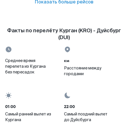
Показать больше рейсов
Факты по перелёту Курган (KRO) - Дуйсбург
(DUI)
км
Среднее время
перелета из Кургана
Расстояние между
без пересадок
городами
01:00
22:00
Самый ранний вылет из
Самый поздний вылет
Кургана
до Дуйсбурга