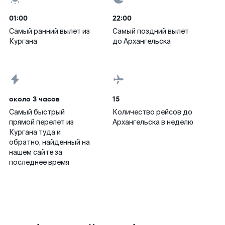
01:00
22:00
Самый ранний вылет из
Самый поздний вылет
Кургана
до Архангельска
около 3 часов
15
Самый быстрый
Количество рейсов до
прямой перелет из
Архангельска в неделю
Кургана туда и
обратно, найденный на
нашем сайте за
последнее время