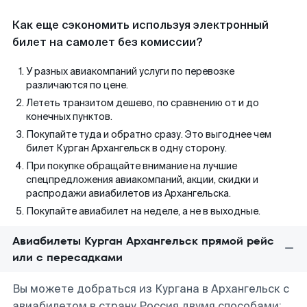
Как еще сэкономить используя электронный
билет на самолет без комиссии?
У разных авиакомпаний услуги по перевозке
различаются по цене.
Лететь транзитом дешево, по сравнению от и до
конечных пунктов.
Покупайте туда и обратно сразу. Это выгоднее чем
билет Курган Архангельск в одну сторону.
При покупке обращайте внимание на лучшие
спецпредложения авиакомпаний, акции, скидки и
распродажи авиабилетов из Архангельска.
Покупайте авиабилет на неделе, а не в выходные.
Авиабилеты Курган Архангельск прямой рейс
или с пересадками
Вы можете добраться из Кургана в Архангельск с
авиабилетом в страну Россия двумя способами: