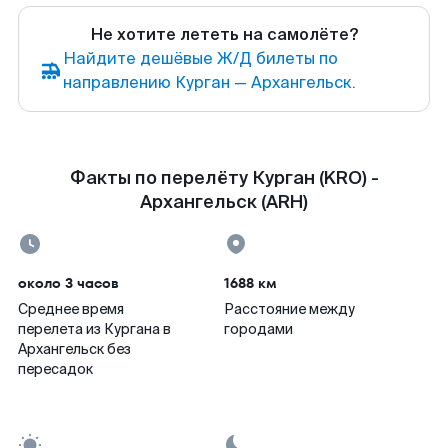
Не хотите лететь на самолёте?
Найдите дешёвые Ж/Д билеты по
направлению Курган — Архангельск.
Факты по перелёту Курган (KRO) -
Архангельск (ARH)
около 3 часов
1688 км
Среднее время
Расстояние между
перелета из Кургана в
городами
Архангельск без
пересадок