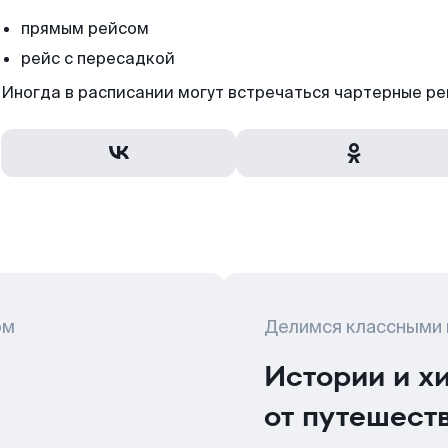
прямым рейсом
рейс с пересадкой
Иногда в расписании могут встречаться чартерные ре
ом
Делимся классными
Истории и х
от путешест