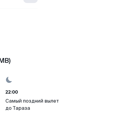
MB)
22:00
Самый поздний вылет
до Тараза