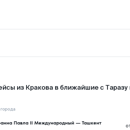
йсы из Кракова в ближайшие с Таразу
 города
анна Павла II Международный
—
Ташкент
о