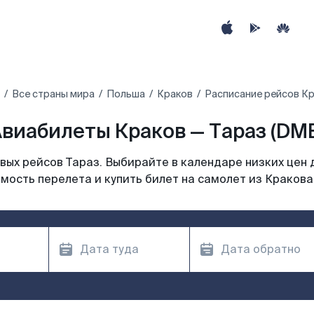
Все страны мира
Польша
Краков
Расписание рейсов Кр
виабилеты Краков — Тараз (DM
ых рейсов Тараз. Выбирайте в календаре низких цен 
мость перелета и купить билет на самолет из Кракова