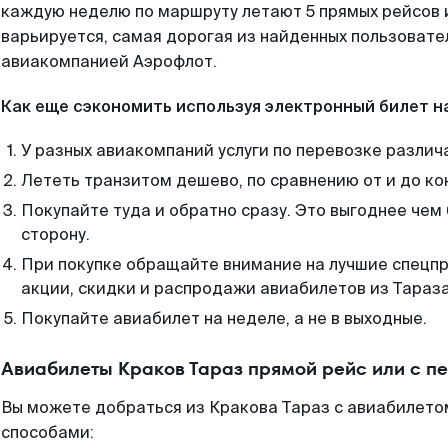
каждую неделю по маршруту летают 5 прямых рейсов и
варьируется, самая дорогая из найденных пользоват
авиакомпанией Аэрофлот.
Как еще сэкономить используя электронный билет н
У разных авиакомпаний услуги по перевозке различ
Лететь транзитом дешево, по сравнению от и до ко
Покупайте туда и обратно сразу. Это выгоднее чем 
сторону.
При покупке обращайте внимание на лучшие спецп
акции, скидки и распродажи авиабилетов из Тараза
Покупайте авиабилет на неделе, а не в выходные.
Авиабилеты Краков Тараз прямой рейс или с 
Вы можете добраться из Кракова Тараз с авиабилетом
способами: