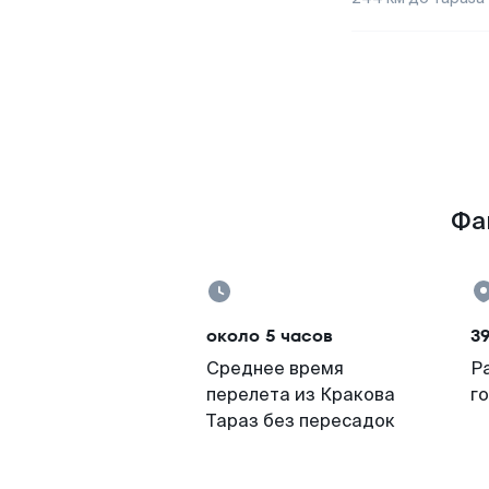
Фа
около 5 часов
3
Среднее время
Р
перелета из Кракова
г
Тараз без пересадок