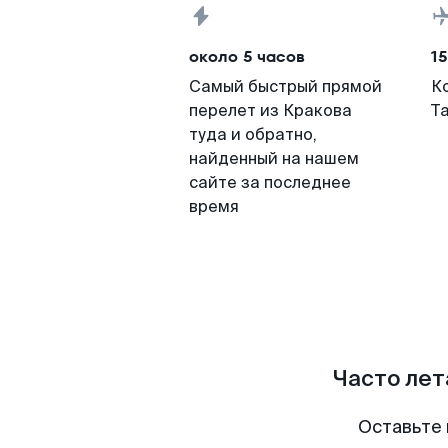
около 5 часов
15
Самый быстрый прямой
К
перелет из Кракова
Т
туда и обратно,
найденный на нашем
сайте за последнее
время
Часто лет
Оставьте 