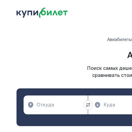
Авиабилеты
А
Поиск самых дешев
сравнивать стои