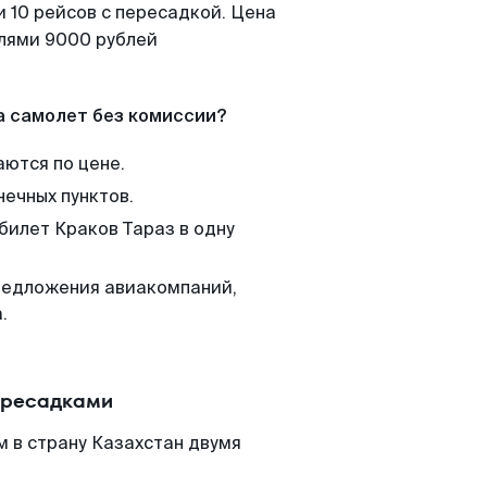
 10 рейсов с пересадкой. Цена
елями 9000 рублей
а самолет без комиссии?
аются по цене.
нечных пунктов.
билет Краков Тараз в одну
редложения авиакомпаний,
.
пересадками
 в страну Казахстан двумя