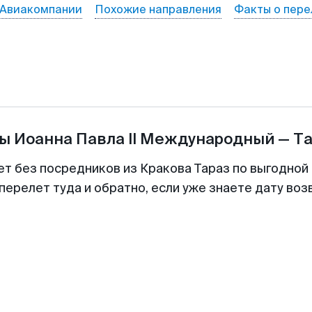
Авиакомпании
Похожие направления
Факты о пере
ты
Иоанна Павла II Международный
—
Та
ет без посредников из Кракова Тараз по выгодной
перелет туда и обратно, если уже знаете дату во