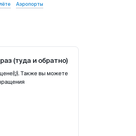
лёте
Аэропорты
раз
(туда и обратно)
 цене🙌. Также вы можете
звращения