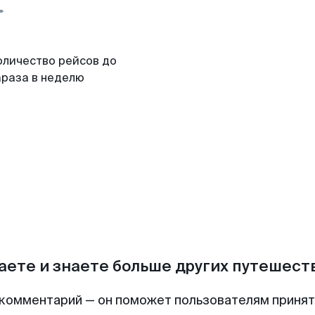
оличество рейсов до
араза в неделю
аете и знаете больше других путешес
комментарий — он поможет пользователям приня