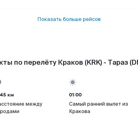
Показать больше рейсов
кты по перелёту Краков (KRK) - Тараз (D
945 км
01:00
асстояние между
Самый ранний вылет из
ородами
Кракова