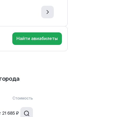
Найти авиабилеты
 города
Стоимость
т
21 685 ₽