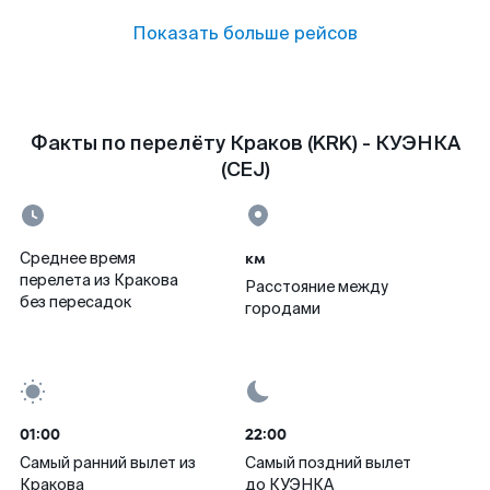
Показать больше рейсов
Факты по перелёту Краков (KRK) - КУЭНКА
(CEJ)
км
Среднее время
перелета из Кракова
Расстояние между
без пересадок
городами
01:00
22:00
Самый ранний вылет из
Самый поздний вылет
Кракова
до КУЭНКА