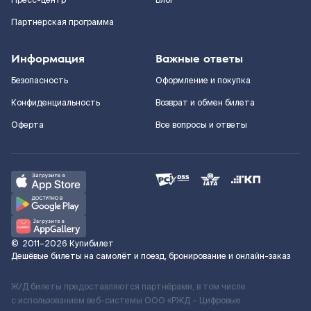
Пресс-центр
Блог
Партнерская программа
Информация
Важные ответы
Безопасность
Оформление и покупка
Конфиденциальность
Возврат и обмен билета
Оферта
Все вопросы и ответы
©
2011–2026
Купибилет
Дешёвые билеты на самолёт и поезд, бронирование и онлайн-заказ
Ж/Д билеты предоставляются партнёрами, в том числе
с использованием веб-системы ООО «РЖД – Цифровые