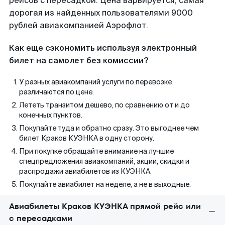
рейсов с пересадкой. Цена варьируется, самая
дорогая из найденных пользователями 9000
рублей авиакомпанией Аэрофлот.
Как еще сэкономить используя электронный
билет на самолет без комиссии?
У разных авиакомпаний услуги по перевозке
различаются по цене.
Лететь транзитом дешево, по сравнению от и до
конечных пунктов.
Покупайте туда и обратно сразу. Это выгоднее чем
билет Краков КУЭНКА в одну сторону.
При покупке обращайте внимание на лучшие
спецпредложения авиакомпаний, акции, скидки и
распродажи авиабилетов из КУЭНКА.
Покупайте авиабилет на неделе, а не в выходные.
Авиабилеты Краков КУЭНКА прямой рейс или
с пересадками