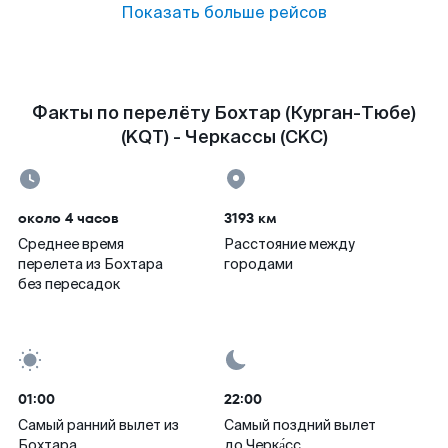
Показать больше рейсов
Факты по перелёту Бохтар (Курган-Тюбе)
(KQT) - Черкассы (CKC)
около 4 часов
3193 км
Среднее время
Расстояние между
перелета из Бохтара
городами
без пересадок
01:00
22:00
Самый ранний вылет из
Самый поздний вылет
Бохтара
до Черка́сс