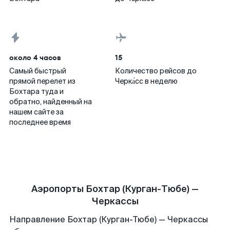
около 4 часов
15
Самый быстрый
Количество рейсов до
прямой перелет из
Черка́сс в неделю
Бохтара туда и
обратно, найденный на
нашем сайте за
последнее время
Аэропорты Бохтар (Курган-Тюбе) —
Черкассы
Направление Бохтар (Курган-Тюбе) — Черкассы