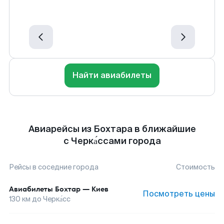
Найти авиабилеты
Авиарейсы из Бохтара в ближайшие
с Черка́ссами города
Рейсы в соседние города
Стоимость
Авиабилеты
Бохтар
—
Киев
Посмотреть цены
130
км до
Черка́сс