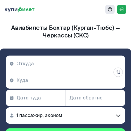
Авиабилеты Бохтар (Курган-Тюбе) —
Черкассы (CKC)