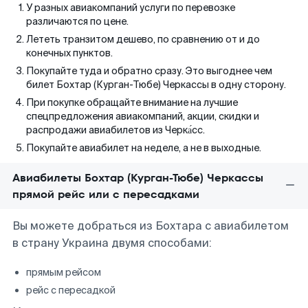
У разных авиакомпаний услуги по перевозке
различаются по цене.
Лететь транзитом дешево, по сравнению от и до
конечных пунктов.
Покупайте туда и обратно сразу. Это выгоднее чем
билет Бохтар (Курган-Тюбе) Черкассы в одну сторону.
При покупке обращайте внимание на лучшие
спецпредложения авиакомпаний, акции, скидки и
распродажи авиабилетов из Черка́сс.
Покупайте авиабилет на неделе, а не в выходные.
Авиабилеты Бохтар (Курган-Тюбе) Черкассы
прямой рейс или с пересадками
Вы можете добраться из Бохтара с авиабилетом
в страну Украина двумя способами:
прямым рейсом
рейс с пересадкой