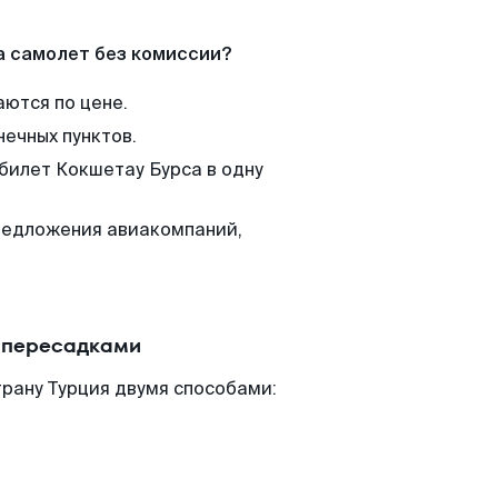
а самолет без комиссии?
аются по цене.
нечных пунктов.
 билет Кокшетау Бурса в одну
редложения авиакомпаний,
с пересадками
рану Турция двумя способами: