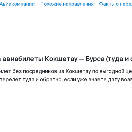
Авиакомпании
Похожие направления
Факты о пере
а авиабилеты
Кокшетау
—
Бурса
(туда и
илет без посредников из Кокшетау по выгодной ц
перелет туда и обратно, если уже знаете дату во