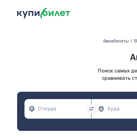
Авиабилеты
В
А
Поиск самых де
сравнивать ст