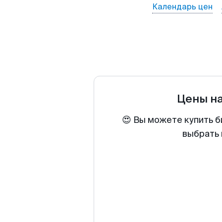
Календарь цен
Цены н
😍 Вы можете купить б
выбрать 