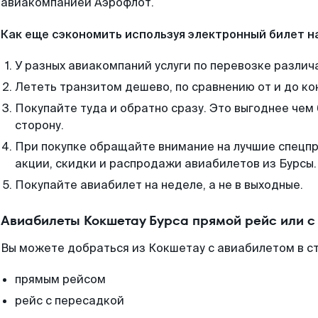
авиакомпанией Аэрофлот.
Как еще сэкономить используя электронный билет н
У разных авиакомпаний услуги по перевозке различ
Лететь транзитом дешево, по сравнению от и до ко
Покупайте туда и обратно сразу. Это выгоднее чем
сторону.
При покупке обращайте внимание на лучшие спецп
акции, скидки и распродажи авиабилетов из Бурсы.
Покупайте авиабилет на неделе, а не в выходные.
Авиабилеты Кокшетау Бурса прямой рейс или 
Вы можете добраться из Кокшетау с авиабилетом в ст
прямым рейсом
рейс с пересадкой