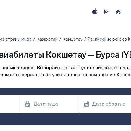
се страны мира
Казахстан
Кокшетау
Расписание рейсов К
виабилеты Кокшетау — Бурса (YE
шевых рейсов . Выбирайте в календаре низких цен дат
оимость перелета и купить билет на самолет из Кокш