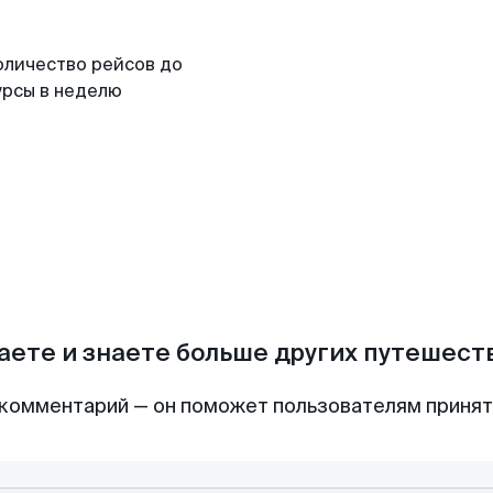
оличество рейсов до
урсы в неделю
аете и знаете больше других путешес
комментарий — он поможет пользователям приня