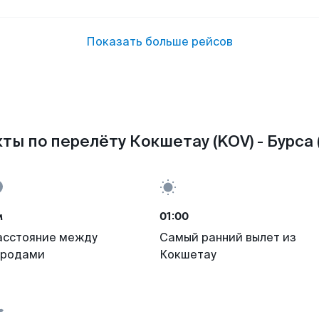
Показать больше рейсов
ты по перелёту Кокшетау (KOV) - Бурса (
м
01:00
асстояние между
Самый ранний вылет из
ородами
Кокшетау