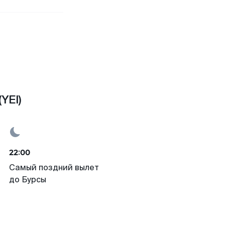
YEI)
22:00
Самый поздний вылет
до Бурсы