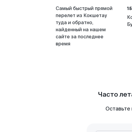
15
Самый быстрый прямой
перелет из Кокшетау
К
туда и обратно,
Б
найденный на нашем
сайте за последнее
время
Часто лет
Оставьте 