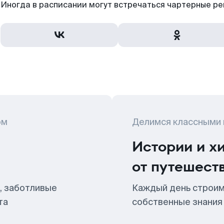
Иногда в расписании могут встречаться чартерные ре
ом
Делимся классными
Истории и х
от путешест
, заботливые
Каждый день строим
та
собственные знания