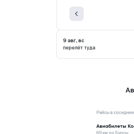
9 авг, вс
перелёт туда
Ав
Рейсы в соседние
Авиабилеты
Ко
69
км до
Бурсы