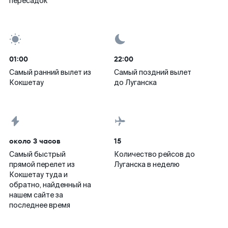
пересадок
01:00
22:00
Самый ранний вылет из
Самый поздний вылет
Кокшетау
до Луганска
около 3 часов
15
Самый быстрый
Количество рейсов до
прямой перелет из
Луганска в неделю
Кокшетау туда и
обратно, найденный на
нашем сайте за
последнее время