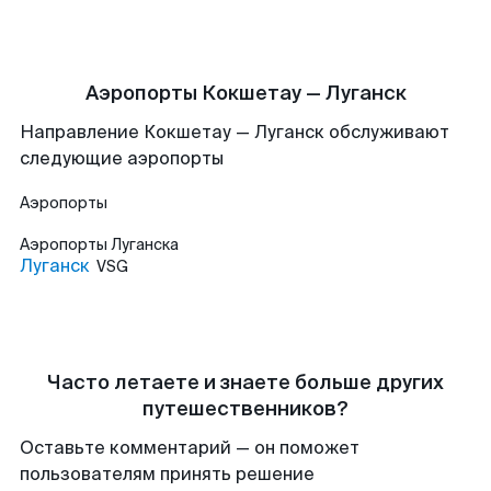
Аэропорты Кокшетау — Луганск
Направление Кокшетау — Луганск обслуживают
следующие аэропорты
Аэропорты
Аэропорты
Луганска
Луганск
VSG
Часто летаете и знаете больше других
путешественников?
Оставьте комментарий — он поможет
пользователям принять решение