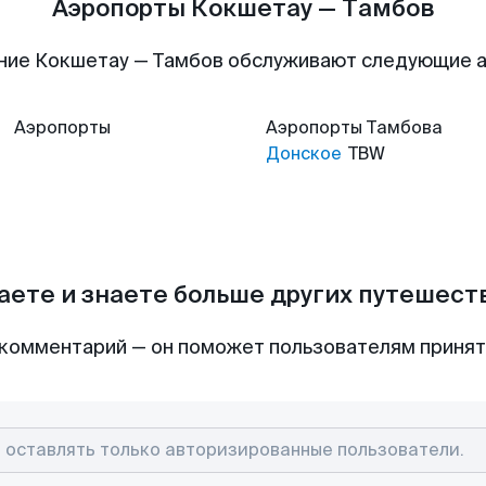
Аэропорты Кокшетау — Тамбов
ние Кокшетау — Тамбов обслуживают следующие 
Аэропорты
Аэропорты
Тамбова
Донское
TBW
аете и знаете больше других путешес
комментарий — он поможет пользователям приня