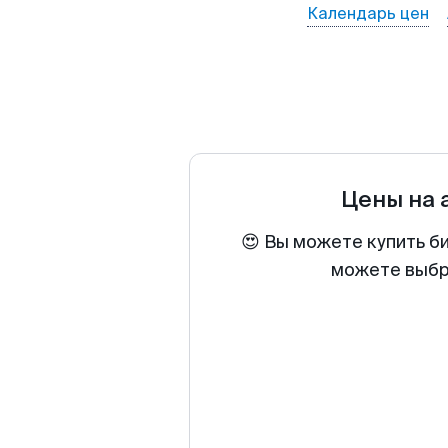
Календарь цен
Цены на
😍 Вы можете купить б
можете выбра