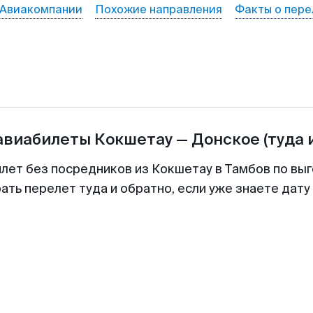
Авиакомпании
Похожие направления
Факты о пере
 авиабилеты
Кокшетау
—
Донское
(туда 
илет без посредников из Кокшетау в Тамбов по выг
ть перелет туда и обратно, если уже знаете дат