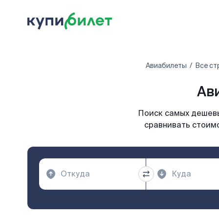
Авиабилеты
Все ст
Ав
Поиск самых дешевы
сравнивать стоимо