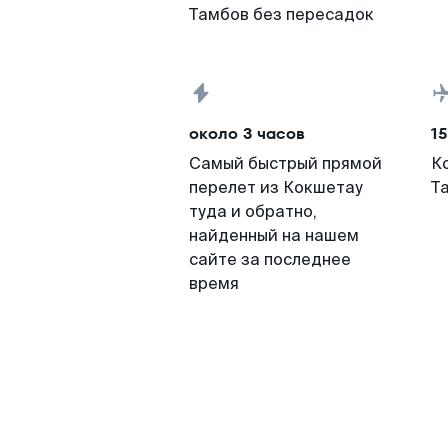
Тамбов без пересадок
около 3 часов
15
Самый быстрый прямой
К
перелет из Кокшетау
Т
туда и обратно,
найденный на нашем
сайте за последнее
время