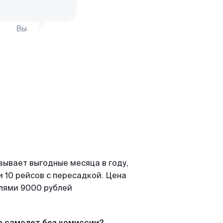
Вы
зывает выгодные месяца в году,
 10 рейсов с пересадкой. Цена
елями 9000 рублей
а самолет без комиссии?