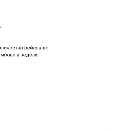
оличество рейсов до
амбова в неделю