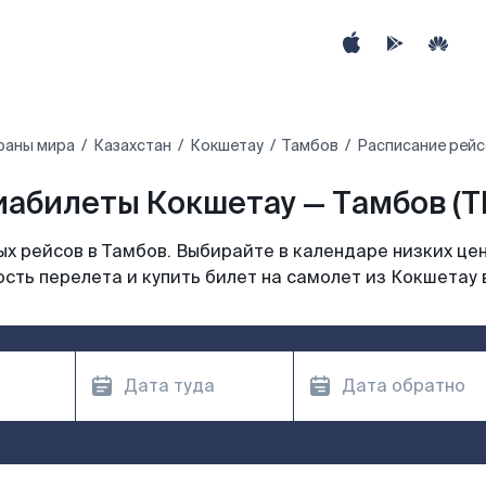
раны мира
Казахстан
Кокшетау
Тамбов
Расписание рейс
иабилеты Кокшетау — Тамбов (T
х рейсов в Тамбов. Выбирайте в календаре низких цен
сть перелета и купить билет на самолет из Кокшетау 