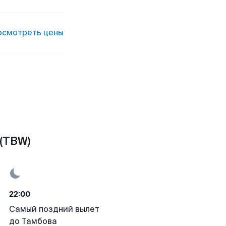
осмотреть цены
(TBW)
22:00
Самый поздний вылет
до Тамбова