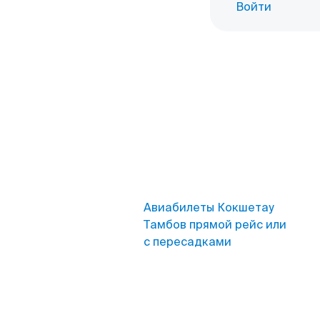
Войти
Авиабилеты Кокшетау
Тамбов прямой рейс или
с пересадками