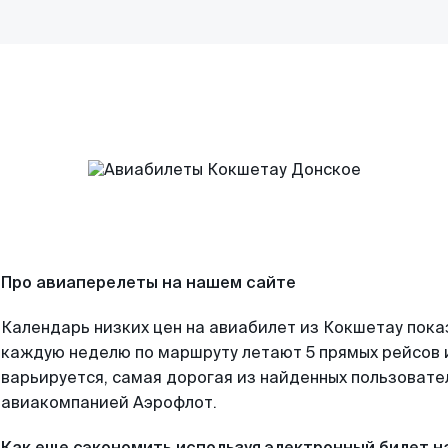
Про авиаперелеты на нашем сайте
Календарь низких цен на авиабилет из Кокшетау пока
каждую неделю по маршруту летают 5 прямых рейсов и
варьируется, самая дорогая из найденных пользоват
авиакомпанией Аэрофлот.
Как еще сэкономить используя электронный билет н