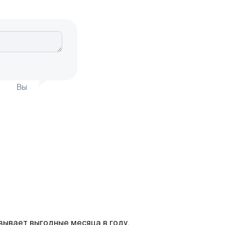
Вы
зывает выгодные месяца в году,