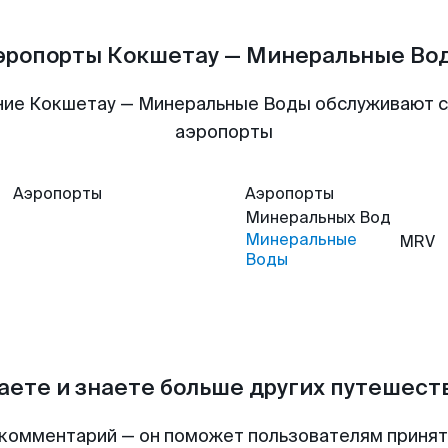
эропорты Кокшетау — Минеральные Во
ние Кокшетау — Минеральные Воды обслуживают 
аэропорты
Аэропорты
Аэропорты
Минеральных Вод
Минеральные
MRV
Воды
аете и знаете больше других путешес
комментарий — он поможет пользователям приня