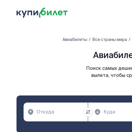
Авиабилеты
Все страны мира
Авиабиле
Поиск самых дешев
вылета, чтобы с