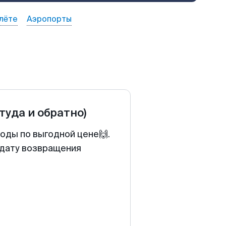
лёте
Аэропорты
(туда и обратно)
оды по выгодной цене🙌.
 дату возвращения