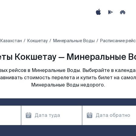
Казахстан
Кокшетау
Минеральные Воды
Расписание рейс
ты Кокшетау — Минеральные В
ых рейсов в Минеральные Воды. Выбирайте в календа
равнивать стоимость перелета и купить билет на самол
Минеральные Воды недорого.