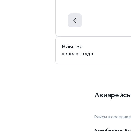
9 авг, вс
перелёт туда
Авиарейсы
Рейсы в соседние
Авиабилеты
Ко