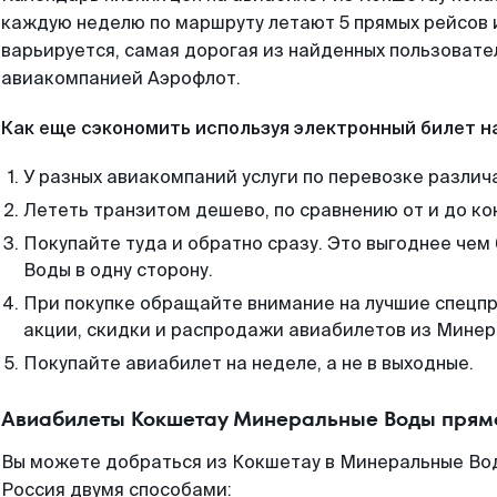
каждую неделю по маршруту летают 5 прямых рейсов и
варьируется, самая дорогая из найденных пользоват
авиакомпанией Аэрофлот.
Как еще сэкономить используя электронный билет н
У разных авиакомпаний услуги по перевозке различ
Лететь транзитом дешево, по сравнению от и до ко
Покупайте туда и обратно сразу. Это выгоднее че
Воды в одну сторону.
При покупке обращайте внимание на лучшие спецп
акции, скидки и распродажи авиабилетов из Минер
Покупайте авиабилет на неделе, а не в выходные.
Авиабилеты Кокшетау Минеральные Воды прямо
Вы можете добраться из Кокшетау в Минеральные Вод
Россия двумя способами: