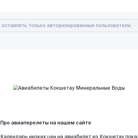
Про авиаперелеты на нашем сайте
Календарь низких цен на авиабилет из Кокшетау пока