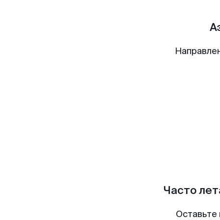
А
Направле
Часто лет
Оставьте 