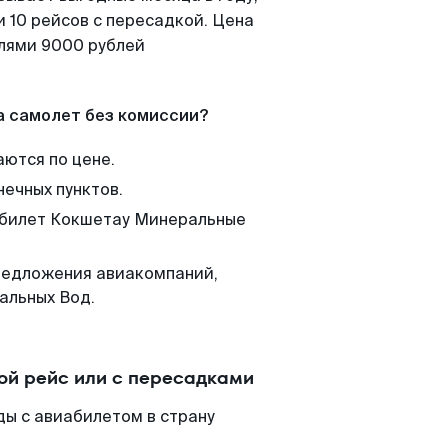
 10 рейсов с пересадкой. Цена
елями 9000 рублей
а самолет без комиссии?
аются по цене.
нечных пунктов.
м билет Кокшетау Минеральные
редложения авиакомпаний,
альных Вод.
й рейс или с пересадками
ы с авиабилетом в страну