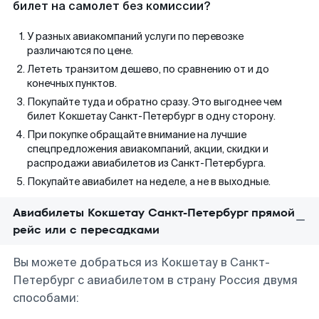
билет на самолет без комиссии?
У разных авиакомпаний услуги по перевозке
различаются по цене.
Лететь транзитом дешево, по сравнению от и до
конечных пунктов.
Покупайте туда и обратно сразу. Это выгоднее чем
билет Кокшетау Санкт-Петербург в одну сторону.
При покупке обращайте внимание на лучшие
спецпредложения авиакомпаний, акции, скидки и
распродажи авиабилетов из Санкт-Петербурга.
Покупайте авиабилет на неделе, а не в выходные.
Авиабилеты Кокшетау Санкт-Петербург прямой
рейс или с пересадками
Вы можете добраться из Кокшетау в Санкт-
Петербург с авиабилетом в страну Россия двумя
способами: