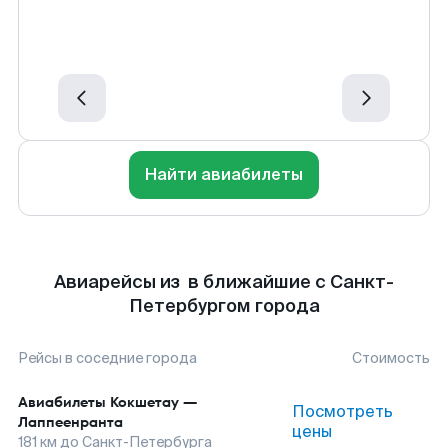
Найти авиабилеты
Авиарейсы из в ближайшие с Санкт-
Петербургом города
Рейсы в соседние города
Стоимость
Авиабилеты
Кокшетау
—
Посмотреть
Лаппеенранта
цены
181
км до
Санкт-Петербурга