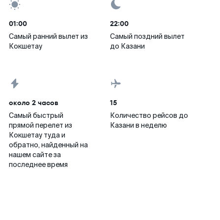
01:00
22:00
Самый ранний вылет из
Самый поздний вылет
Кокшетау
до Казани
около 2 часов
15
Самый быстрый
Количество рейсов до
прямой перелет из
Казани в неделю
Кокшетау туда и
обратно, найденный на
нашем сайте за
последнее время