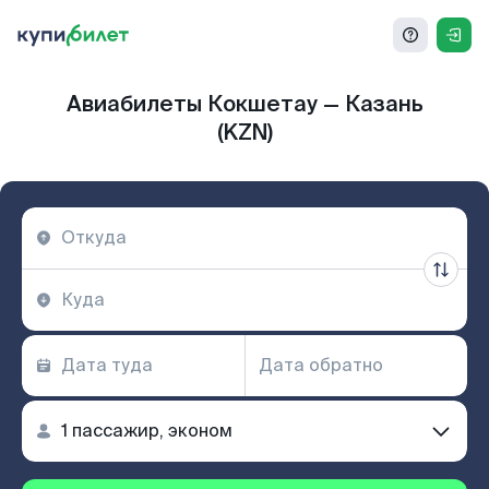
Авиабилеты Кокшетау — Казань
(KZN)