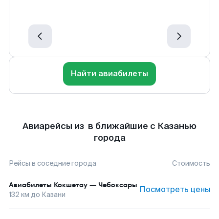
Найти авиабилеты
Авиарейсы из в ближайшие с Казанью
города
Рейсы в соседние города
Стоимость
Авиабилеты
Кокшетау
—
Чебоксары
Посмотреть цены
132
км до
Казани