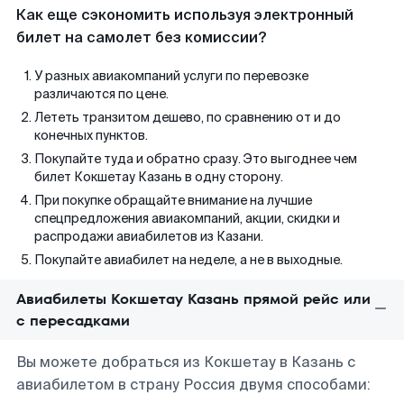
Как еще сэкономить используя электронный
билет на самолет без комиссии?
У разных авиакомпаний услуги по перевозке
различаются по цене.
Лететь транзитом дешево, по сравнению от и до
конечных пунктов.
Покупайте туда и обратно сразу. Это выгоднее чем
билет Кокшетау Казань в одну сторону.
При покупке обращайте внимание на лучшие
спецпредложения авиакомпаний, акции, скидки и
распродажи авиабилетов из Казани.
Покупайте авиабилет на неделе, а не в выходные.
Авиабилеты Кокшетау Казань прямой рейс или
с пересадками
Вы можете добраться из Кокшетау в Казань с
авиабилетом в страну Россия двумя способами: