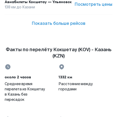
Авиабилеты
Кокшетау
—
Ульяновск
Посмотреть цены
138
км до
Казани
Показать больше рейсов
Факты по перелёту Кокшетау (KOV) - Казань
(KZN)
около 2 часов
1332 км
Среднее время
Расстояние между
перелета из Кокшетау
городами
в Казань без
пересадок