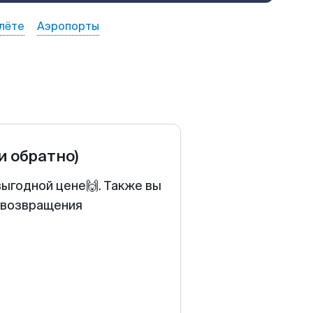
лёте
Аэропорты
 и обратно)
выгодной цене🙌. Также вы
у возвращения