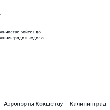
оличество рейсов до
алининграда в неделю
Аэропорты Кокшетау — Калининград