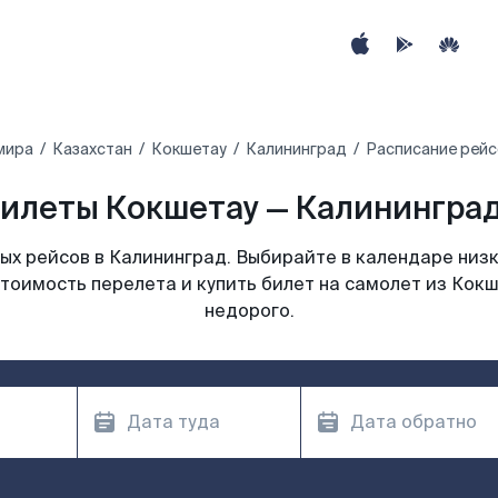
мира
Казахстан
Кокшетау
Калининград
Расписание рейс
илеты Кокшетау — Калининград
х рейсов в Калининград. Выбирайте в календаре низк
тоимость перелета и купить билет на самолет из Кок
недорого.