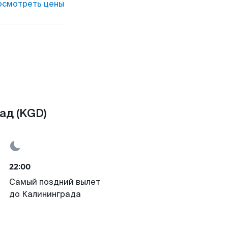
осмотреть цены
ад (KGD)
22:00
Самый поздний вылет
до Калининграда