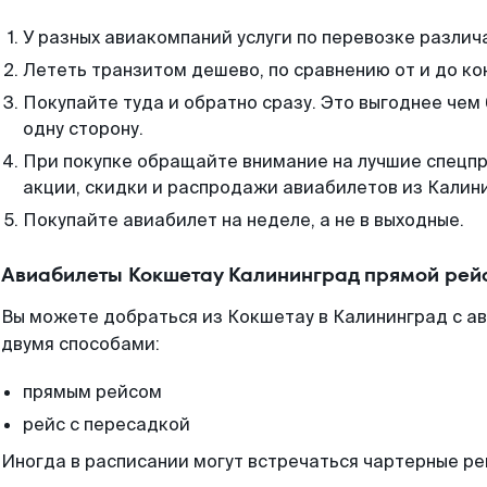
У разных авиакомпаний услуги по перевозке различ
Лететь транзитом дешево, по сравнению от и до ко
Покупайте туда и обратно сразу. Это выгоднее чем
одну сторону.
При покупке обращайте внимание на лучшие спецп
акции, скидки и распродажи авиабилетов из Калин
Покупайте авиабилет на неделе, а не в выходные.
Авиабилеты Кокшетау Калининград прямой рей
Вы можете добраться из Кокшетау в Калининград с а
двумя способами:
прямым рейсом
рейс с пересадкой
Иногда в расписании могут встречаться чартерные ре