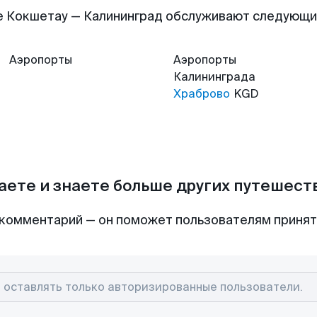
 Кокшетау — Калининград обслуживают следующ
Аэропорты
Аэропорты
Калининграда
Храброво
KGD
аете и знаете больше других путешес
комментарий — он поможет пользователям приня