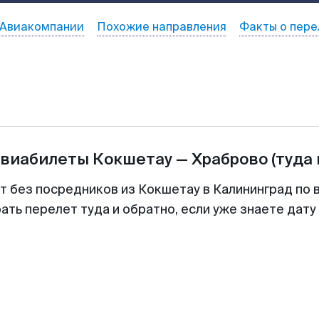
Авиакомпании
Похожие направления
Факты о пере
авиабилеты
Кокшетау
—
Храброво
(туда
т без посредников из Кокшетау в Калининград по 
ть перелет туда и обратно, если уже знаете дат