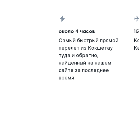
около 4 часов
15
Самый быстрый прямой
К
перелет из Кокшетау
К
туда и обратно,
найденный на нашем
сайте за последнее
время