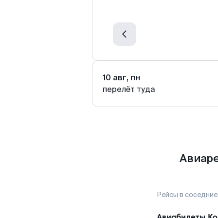
10 авг, пн
перелёт туда
Авиаре
Рейсы в соседние
Авиабилеты
Ко