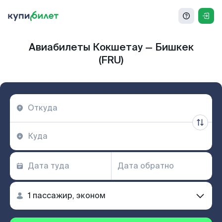
Авиабилеты Кокшетау — Бишкек
(FRU)