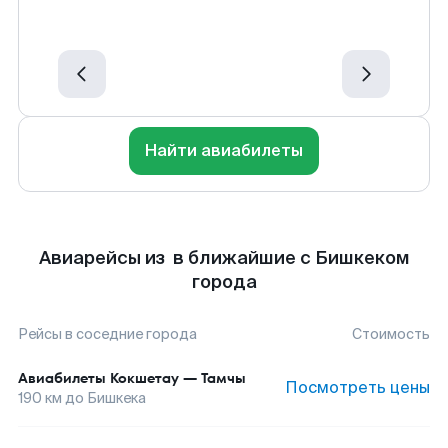
Найти авиабилеты
Авиарейсы из в ближайшие с Бишкеком
города
Рейсы в соседние города
Стоимость
Авиабилеты
Кокшетау
—
Тамчы
Посмотреть цены
190
км до
Бишкека