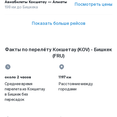
Авиабилеты
Кокшетау
—
Алматы
Посмотреть цены
198
км до
Бишкека
Показать больше рейсов
Факты по перелёту Кокшетау (KOV) - Бишкек
(FRU)
около 2 часов
1197 км
Среднее время
Расстояние между
перелета из Кокшетау
городами
в Бишкек без
пересадок