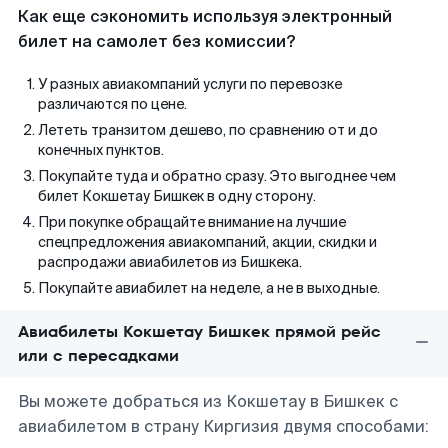
Как еще сэкономить используя электронный
билет на самолет без комиссии?
У разных авиакомпаний услуги по перевозке
различаются по цене.
Лететь транзитом дешево, по сравнению от и до
конечных пунктов.
Покупайте туда и обратно сразу. Это выгоднее чем
билет Кокшетау Бишкек в одну сторону.
При покупке обращайте внимание на лучшие
спецпредложения авиакомпаний, акции, скидки и
распродажи авиабилетов из Бишкека.
Покупайте авиабилет на неделе, а не в выходные.
Авиабилеты Кокшетау Бишкек прямой рейс
или с пересадками
Вы можете добраться из Кокшетау в Бишкек с
авиабилетом в страну Киргизия двумя способами: