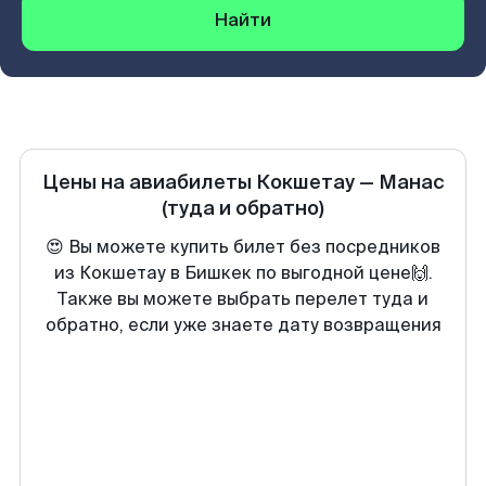
Найти
Цены на авиабилеты
Кокшетау
—
Манас
(туда и обратно)
😍 Вы можете купить билет без посредников
из Кокшетау в Бишкек по выгодной цене🙌.
Также вы можете выбрать перелет туда и
обратно, если уже знаете дату возвращения