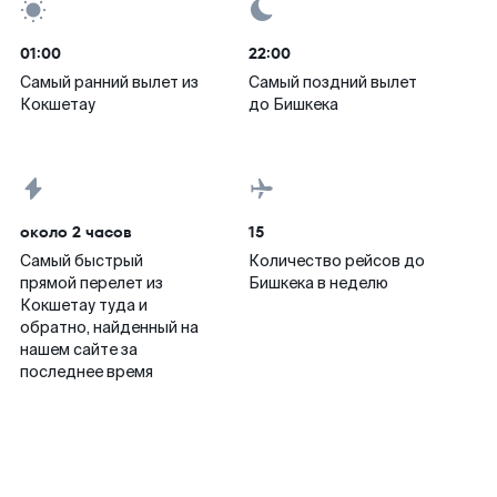
01:00
22:00
Самый ранний вылет из
Самый поздний вылет
Кокшетау
до Бишкека
около 2 часов
15
Самый быстрый
Количество рейсов до
прямой перелет из
Бишкека в неделю
Кокшетау туда и
обратно, найденный на
нашем сайте за
последнее время