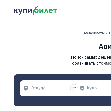
Авиабилеты
В
Ави
Поиск самых дешевы
сравнивать стоимос