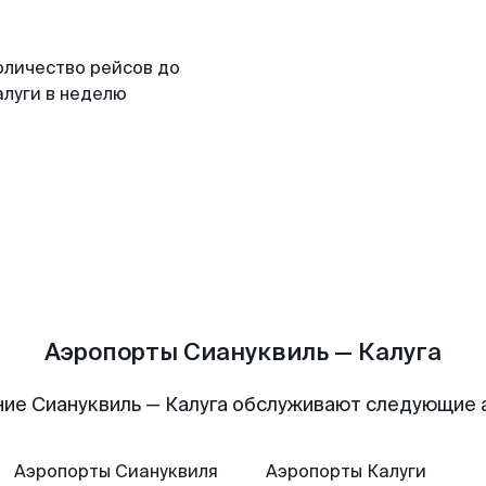
оличество рейсов до
алуги в неделю
Аэропорты Сиануквиль — Калуга
ие Сиануквиль — Калуга обслуживают следующие
Аэропорты
Сиануквиля
Аэропорты
Калуги