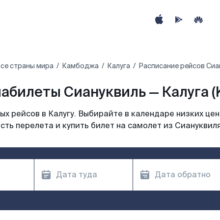
се страны мира
Камбоджа
Калуга
Расписание рейсов Сиан
абилеты Сиануквиль — Калуга (
х рейсов в Калугу. Выбирайте в календаре низких цен
ть перелета и купить билет на самолет из Сиануквиля