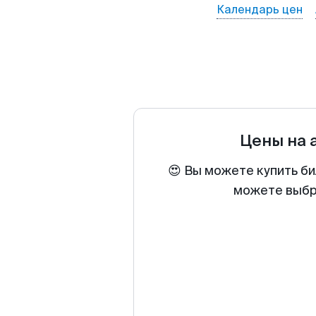
Календарь цен
Цены на 
😍 Вы можете купить би
можете выбра