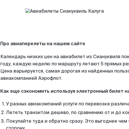
Про авиаперелеты на нашем сайте
Календарь низких цен на авиабилет из Сиануквиля по
году, каждую неделю по маршруту летают 5 прямых рей
Цена варьируется, самая дорогая из найденных поль
авиакомпанией Аэрофлот.
Как еще сэкономить используя электронный билет н
У разных авиакомпаний услуги по перевозке различ
Лететь транзитом дешево, по сравнению от и до ко
Покупайте туда и обратно сразу. Это выгоднее чем 
сторону.