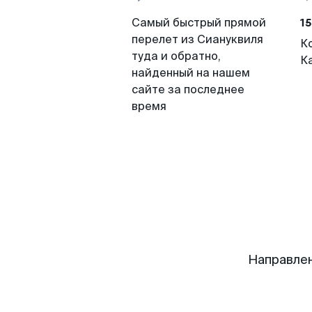
15
Самый быстрый прямой
перелет из Сиануквиля
К
туда и обратно,
К
найденный на нашем
сайте за последнее
время
Направлен