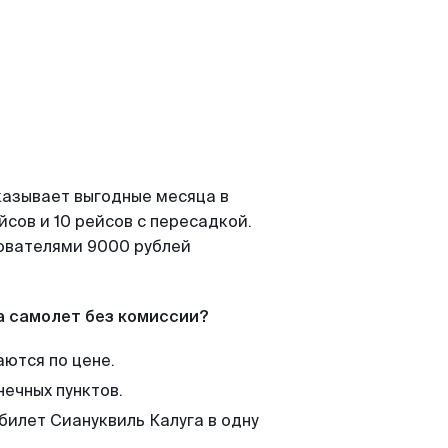
казывает выгодные месяца в
сов и 10 рейсов с пересадкой.
зователями 9000 рублей
а самолет без комиссии?
аются по цене.
нечных пунктов.
билет Сиануквиль Калуга в одну