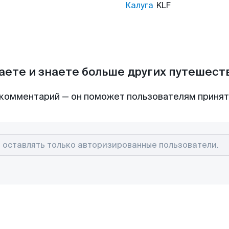
Калуга
KLF
аете и знаете больше других путешес
комментарий — он поможет пользователям приня