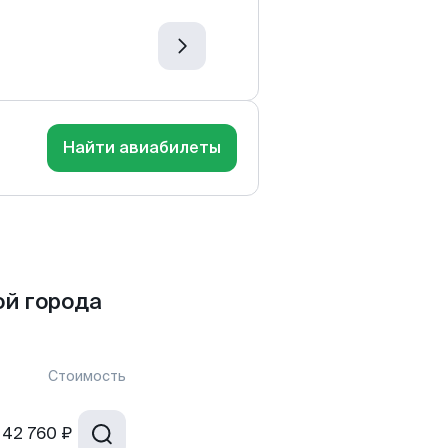
Найти авиабилеты
ой города
Стоимость
42 760 ₽