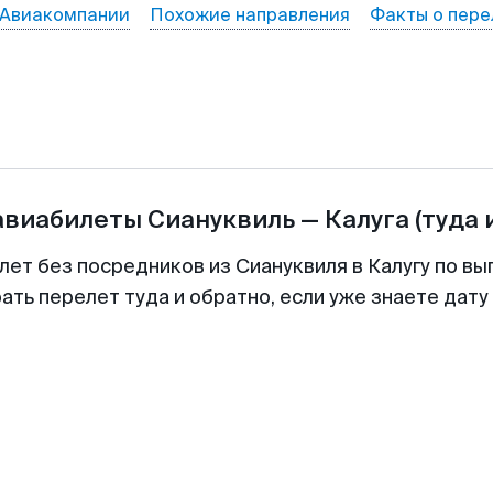
Авиакомпании
Похожие направления
Факты о пере
авиабилеты
Сиануквиль
—
Калуга
(туда 
лет без посредников из Сиануквиля в Калугу по вы
ть перелет туда и обратно, если уже знаете дат