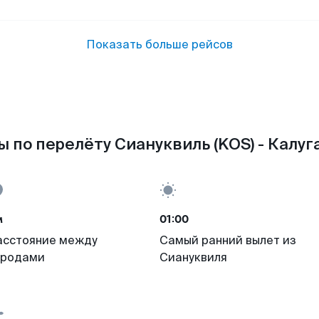
Показать больше рейсов
 по перелёту Сиануквиль (KOS) - Калуга
м
01:00
асстояние между
Самый ранний вылет из
ородами
Сиануквиля