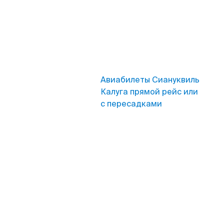
Авиабилеты Сиануквиль
Калуга прямой рейс или
с пересадками