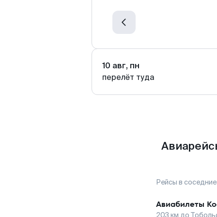
10 авг, пн
перелёт туда
Авиарейс
Рейсы в соседние
Авиабилеты
Ко
203
км до
Тоболь