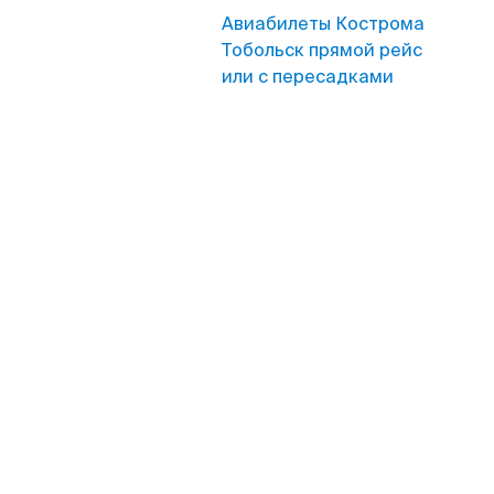
Авиабилеты Кострома
Тобольск прямой рейс
или с пересадками