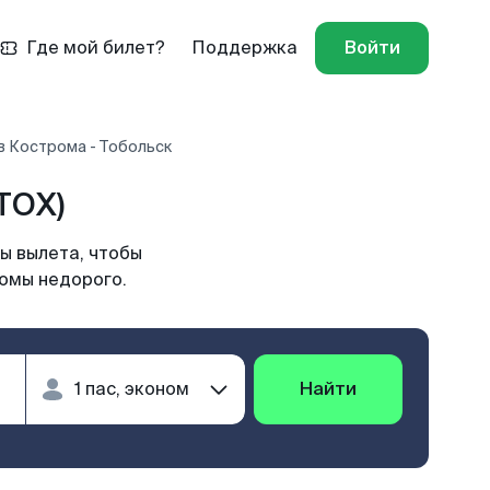
Где мой билет?
Поддержка
Войти
в Кострома - Тобольск
TOX)
ы вылета, чтобы
ромы недорого.
Найти