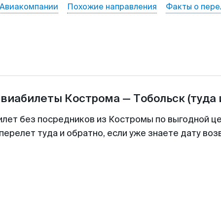
Авиакомпании
Похожие направления
Факты о пере
авиабилеты
Кострома
—
Тобольск
(туда 
илет без посредников из Костромы по выгодной ц
перелет туда и обратно, если уже знаете дату во