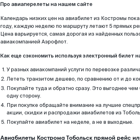
Про авиаперелеты на нашем сайте
Календарь низких цен на авиабилет из Костромы пок
году, каждую неделю по маршруту летают 5 прямых рей
Цена варьируется, самая дорогая из найденных поль
авиакомпанией Аэрофлот.
Как еще сэкономить используя электронный билет н
У разных авиакомпаний услуги по перевозке различ
Лететь транзитом дешево, по сравнению от и до ко
Покупайте туда и обратно сразу. Это выгоднее чем
одну сторону.
При покупке обращайте внимание на лучшие спецп
акции, скидки и распродажи авиабилетов из Тоболь
Покупайте авиабилет на неделе, а не в выходные.
Авиабилеты Кострома Тобольск прямой рейс и