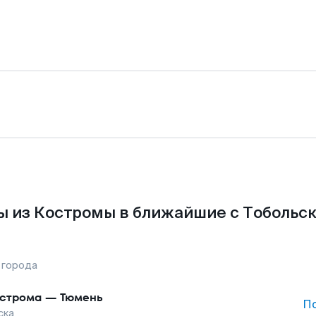
ы из Костромы в ближайшие с Тобольск
 города
строма
—
Тюмень
П
ска