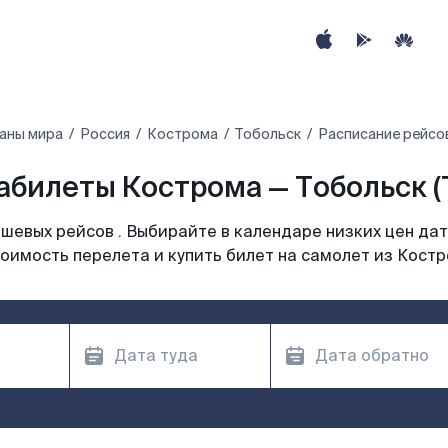
аны мира
Россия
Кострома
Тобольск
Расписание рейсо
абилеты Кострома — Тобольск (
шевых рейсов . Выбирайте в календаре низких цен дат
оимость перелета и купить билет на самолет из Кост