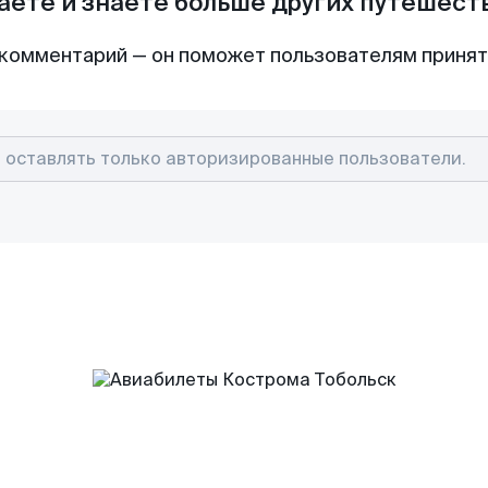
аете и знаете больше других путешес
комментарий — он поможет пользователям приня