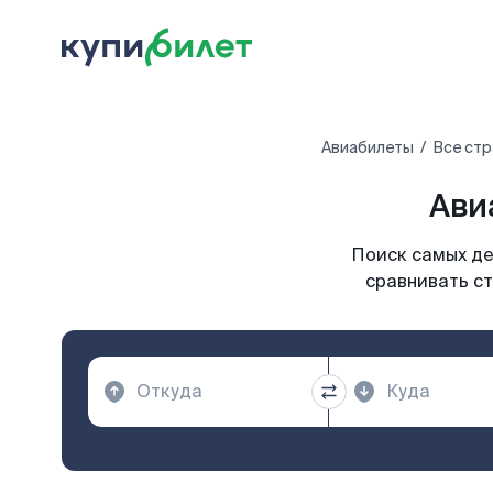
Авиабилеты
Все стр
Ави
Поиск самых де
сравнивать ст