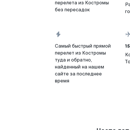
перелета из Костромы
Р
без пересадок
г
15
Самый быстрый прямой
перелет из Костромы
К
туда и обратно,
Т
найденный на нашем
сайте за последнее
время