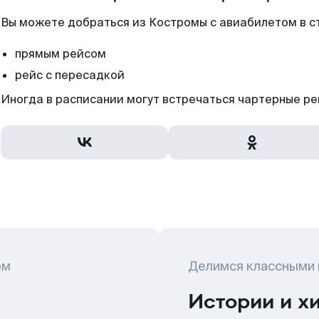
Вы можете добраться из Костромы с авиабилетом в с
прямым рейсом
рейс с пересадкой
Иногда в расписании могут встречаться чартерные ре
ом
Делимся классными
Истории и х