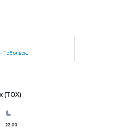
 Тобольск.
 (TOX)
22:00