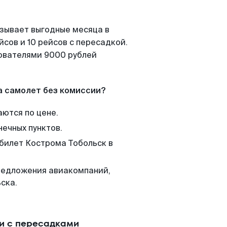
азывает выгодные месяца в
сов и 10 рейсов с пересадкой.
зователями 9000 рублей
а самолет без комиссии?
аются по цене.
нечных пунктов.
 билет Кострома Тобольск в
редложения авиакомпаний,
ска.
ли с пересадками