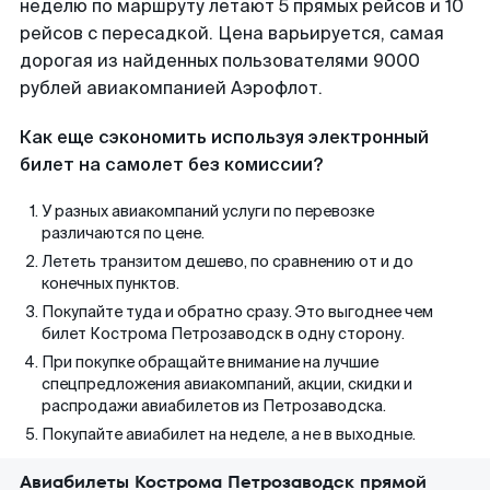
неделю по маршруту летают 5 прямых рейсов и 10
рейсов с пересадкой. Цена варьируется, самая
дорогая из найденных пользователями 9000
рублей авиакомпанией Аэрофлот.
Как еще сэкономить используя электронный
билет на самолет без комиссии?
У разных авиакомпаний услуги по перевозке
различаются по цене.
Лететь транзитом дешево, по сравнению от и до
конечных пунктов.
Покупайте туда и обратно сразу. Это выгоднее чем
билет Кострома Петрозаводск в одну сторону.
При покупке обращайте внимание на лучшие
спецпредложения авиакомпаний, акции, скидки и
распродажи авиабилетов из Петрозаводска.
Покупайте авиабилет на неделе, а не в выходные.
Авиабилеты Кострома Петрозаводск прямой