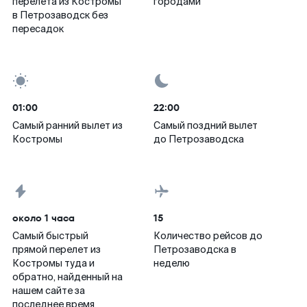
перелета из Костромы
городами
в Петрозаводск без
пересадок
01:00
22:00
Самый ранний вылет из
Самый поздний вылет
Костромы
до Петрозаводска
около 1 часа
15
Самый быстрый
Количество рейсов до
прямой перелет из
Петрозаводска в
Костромы туда и
неделю
обратно, найденный на
нашем сайте за
последнее время