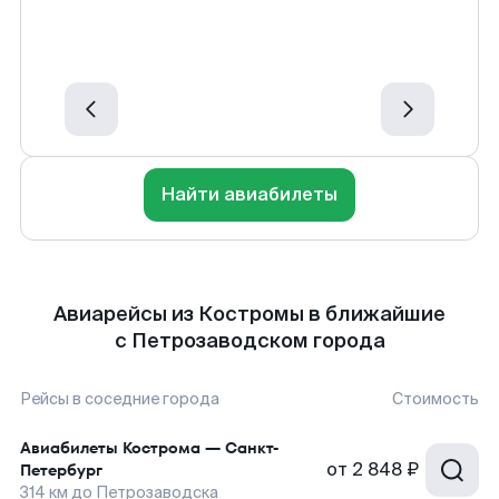
Найти авиабилеты
Авиарейсы из Костромы в ближайшие
с Петрозаводском города
Рейсы в соседние города
Стоимость
Авиабилеты
Кострома
—
Санкт-
от
2 848 ₽
Петербург
314
км до
Петрозаводска