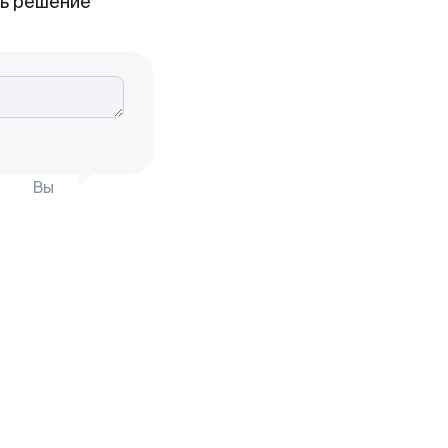
ть решение
Вы