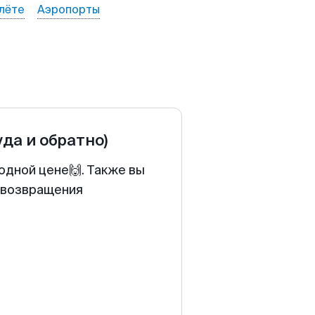
лёте
Аэропорты
уда и обратно)
одной цене🙌. Также вы
у возвращения