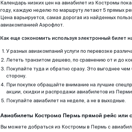
Календарь низких цен на авиабилет из Костромы пок
году, каждую неделю по маршруту летают 5 прямых рей
Цена варьируется, самая дорогая из найденных поль
авиакомпанией Аэрофлот.
Как еще сэкономить используя электронный билет н
У разных авиакомпаний услуги по перевозке различ
Лететь транзитом дешево, по сравнению от и до ко
Покупайте туда и обратно сразу. Это выгоднее чем
сторону.
При покупке обращайте внимание на лучшие спецп
акции, скидки и распродажи авиабилетов из Перми
Покупайте авиабилет на неделе, а не в выходные.
Авиабилеты Кострома Пермь прямой рейс или 
Вы можете добраться из Костромы в Пермь с авиабил