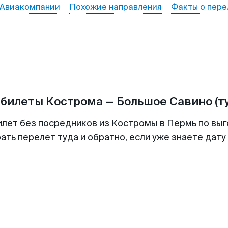
Авиакомпании
Похожие направления
Факты о пере
абилеты
Кострома
—
Большое Савино
(т
илет без посредников из Костромы в Пермь по выг
ть перелет туда и обратно, если уже знаете дат