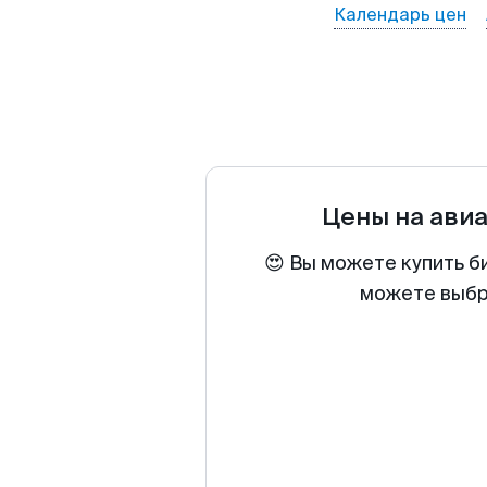
Календарь цен
Цены на ави
😍 Вы можете купить б
можете выбра