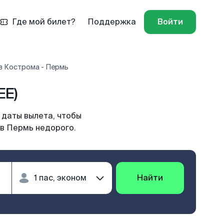
Где мой билет?
Поддержка
Войти
в Кострома - Пермь
EE)
 даты вылета, чтобы
 в Пермь недорого.
Найти