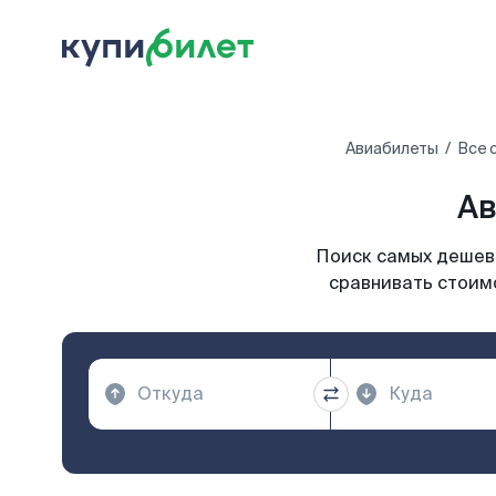
Авиабилеты
Все 
Ав
Поиск самых дешевы
сравнивать стоимо