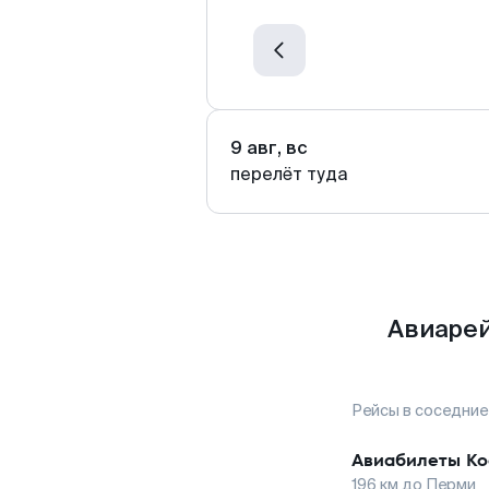
9 авг, вс
перелёт туда
Авиарей
Рейсы в соседние
Авиабилеты
Ко
196
км до
Перми