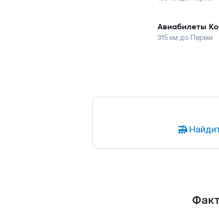
Авиабилеты
Ко
315
км до
Перми
Найдит
Факт