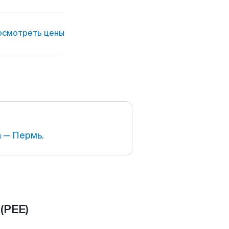
осмотреть цены
 — Пермь.
(PEE)