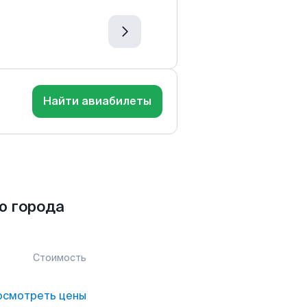
Найти авиабилеты
ю города
Стоимость
осмотреть цены