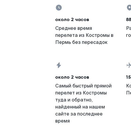
около 2 часов
8
Среднее время
Р
перелета из Костромы в
г
Пермь без пересадок
около 2 часов
15
Самый быстрый прямой
К
перелет из Костромы
П
туда и обратно,
найденный на нашем
сайте за последнее
время