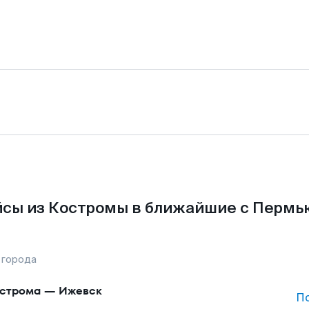
сы из Костромы в ближайшие с Пермь
 города
строма
—
Ижевск
П