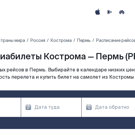
страны мира
Россия
Кострома
Пермь
Расписание рейсо
иабилеты Кострома — Пермь (P
х рейсов в Пермь. Выбирайте в календаре низких цен
сть перелета и купить билет на самолет из Костромы