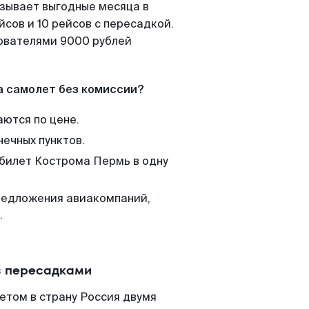
азывает выгодные месяца в
сов и 10 рейсов с пересадкой.
зователями 9000 рублей
а самолет без комиссии?
аются по цене.
нечных пунктов.
 билет Кострома Пермь в одну
редложения авиакомпаний,
.
с пересадками
етом в страну Россия двумя