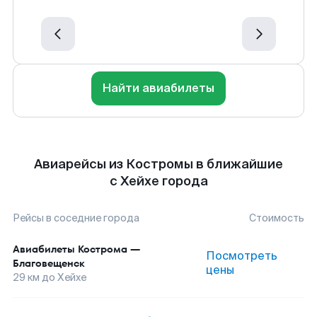
Найти авиабилеты
Авиарейсы из Костромы в ближайшие
с Хейхе города
Рейсы в соседние города
Стоимость
Авиабилеты
Кострома
—
Посмотреть
Благовещенск
цены
29
км до
Хейхе