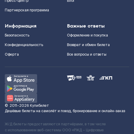
Пресс-центр
Блог
Партнерская программа
Информация
Важные ответы
Безопасность
Оформление и покупка
Конфиденциальность
Возврат и обмен билета
Оферта
Все вопросы и ответы
©
2011–2026
Купибилет
Дешёвые билеты на самолёт и поезд, бронирование и онлайн-заказ
Ж/Д билеты предоставляются партнёрами, в том числе
с использованием веб-системы ООО «РЖД – Цифровые