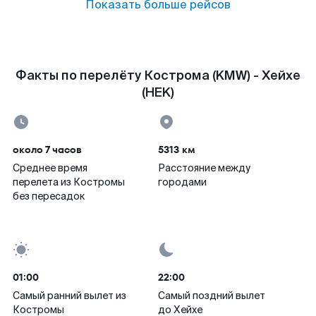
Показать больше рейсов
Факты по перелёту Кострома (KMW) - Хейхе
(HEK)
около 7 часов
5313 км
Среднее время
Расстояние между
перелета из Костромы
городами
без пересадок
01:00
22:00
Самый ранний вылет из
Самый поздний вылет
Костромы
до Хейхе