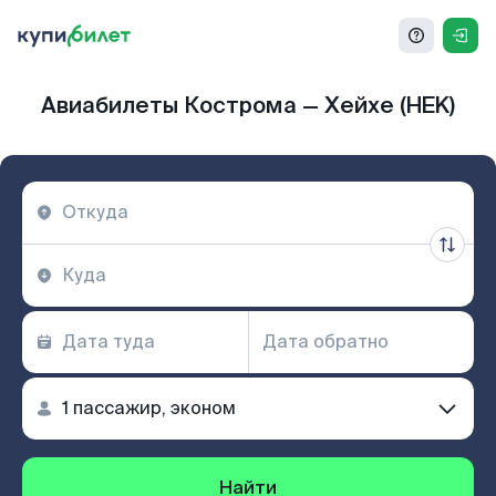
Авиабилеты Кострома — Хейхе (HEK)
Найти