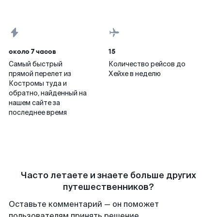
около 7 часов
15
Самый быстрый
Количество рейсов до
прямой перелет из
Хейхе в неделю
Костромы туда и
обратно, найденный на
нашем сайте за
последнее время
Часто летаете и знаете больше других
путешественников?
Оставьте комментарий — он поможет
пользователям принять решение