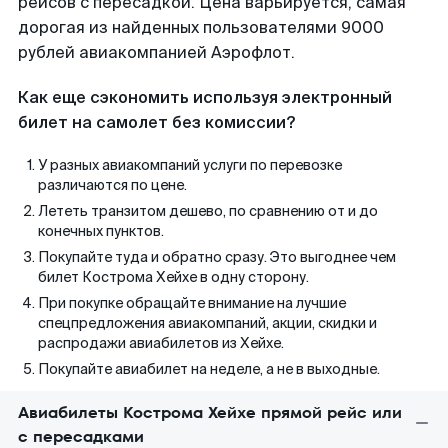
рейсов с пересадкой. Цена варьируется, самая
дорогая из найденных пользователями 9000
рублей авиакомпанией Аэрофлот.
Как еще сэкономить используя электронный
билет на самолет без комиссии?
У разных авиакомпаний услуги по перевозке
различаются по цене.
Лететь транзитом дешево, по сравнению от и до
конечных пунктов.
Покупайте туда и обратно сразу. Это выгоднее чем
билет Кострома Хейхе в одну сторону.
При покупке обращайте внимание на лучшие
спецпредложения авиакомпаний, акции, скидки и
распродажи авиабилетов из Хейхе.
Покупайте авиабилет на неделе, а не в выходные.
Авиабилеты Кострома Хейхе прямой рейс или
с пересадками