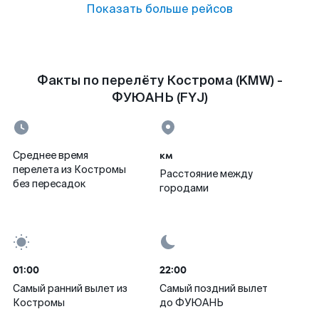
Показать больше рейсов
Факты по перелёту Кострома (KMW) -
ФУЮАНЬ (FYJ)
км
Среднее время
перелета из Костромы
Расстояние между
без пересадок
городами
01:00
22:00
Самый ранний вылет из
Самый поздний вылет
Костромы
до ФУЮАНЬ