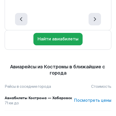
Найти авиабилеты
Авиарейсы из Костромы в ближайшие с
города
Рейсы в соседние города
Стоимость
Авиабилеты
Кострома
—
Хабаровск
Посмотреть цены
71
км до