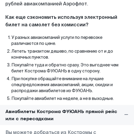
рублей авиакомпанией Аэрофлот.
Как еще сэкономить используя электронный
билет на самолет без комиссии?
У разных авиакомпаний услуги по перевозке
различаются по цене.
Лететь транзитом дешево, по сравнению от и до
конечных пунктов.
Покупайте туда и обратно сразу. Это выгоднее чем
билет Кострома ФУЮАНЬ в одну сторону.
При покупке обращайте внимание на лучшие
спецпредложения авиакомпаний, акции, скидки и
распродажи авиабилетов из ФУЮАНЬ.
Покупайте авиабилет на неделе, а не в выходные.
Авиабилеты Кострома ФУЮАНЬ прямой рейс
или с пересадками
Вы можете добраться из Костромы с