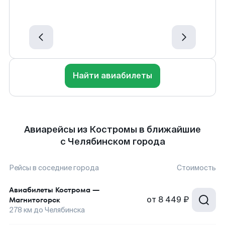
Найти авиабилеты
Авиарейсы из Костромы в ближайшие
с Челябинском города
Рейсы в соседние города
Стоимость
Авиабилеты
Кострома
—
от
8 449 ₽
Магнитогорск
278
км до
Челябинска