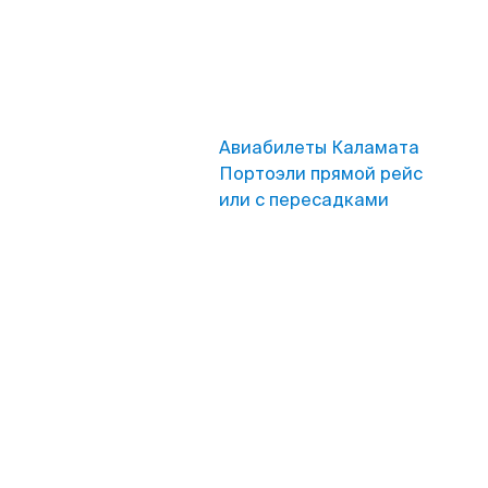
Авиабилеты Каламата
Портоэли прямой рейс
или с пересадками