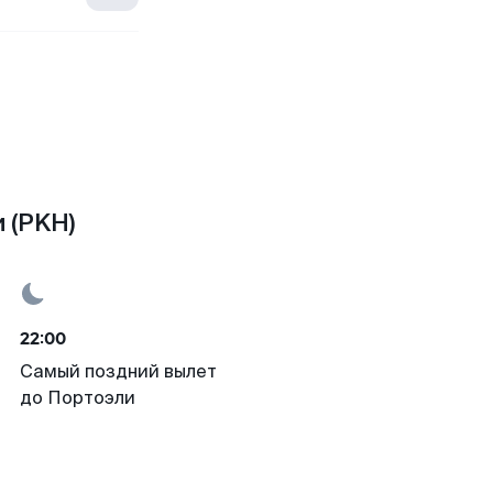
 (PKH)
22:00
Самый поздний вылет
до Портоэли