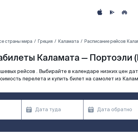
се страны мира
Греция
Каламата
Расписание рейсов Кала
абилеты Каламата — Портоэли (
шевых рейсов . Выбирайте в календаре низких цен дат
оимость перелета и купить билет на самолет из Кала