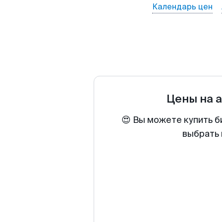
Календарь цен
Цены на 
😍 Вы можете купить б
выбрать 