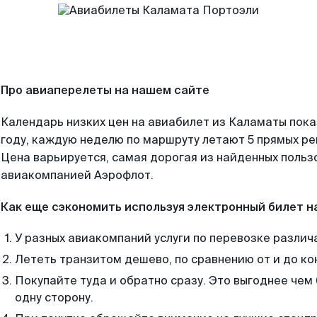
Про авиаперелеты на нашем сайте
Календарь низких цен на авиабилет из Каламаты пок
году, каждую неделю по маршруту летают 5 прямых рей
Цена варьируется, самая дорогая из найденных поль
авиакомпанией Аэрофлот.
Как еще сэкономить используя электронный билет н
У разных авиакомпаний услуги по перевозке различ
Лететь транзитом дешево, по сравнению от и до ко
Покупайте туда и обратно сразу. Это выгоднее чем
одну сторону.