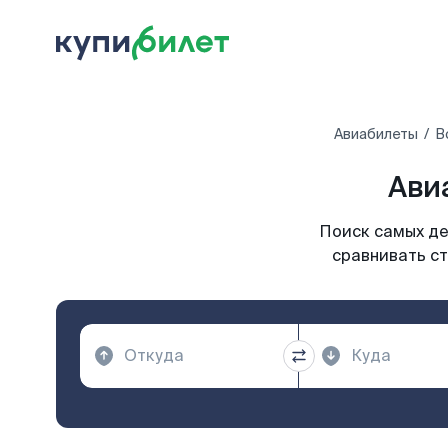
Авиабилеты
В
Ави
Поиск самых де
сравнивать ст