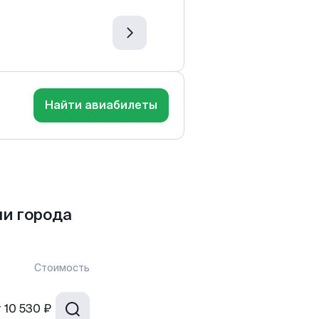
Найти авиабилеты
и города
Стоимость
т
10 530 ₽