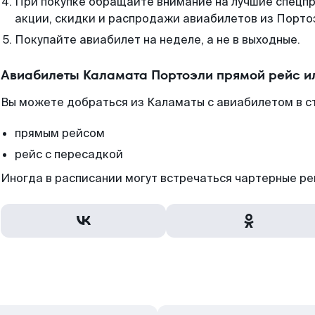
При покупке обращайте внимание на лучшие спецп
акции, скидки и распродажи авиабилетов из Порто
Покупайте авиабилет на неделе, а не в выходные.
Авиабилеты Каламата Портоэли прямой рейс и
Вы можете добраться из Каламаты с авиабилетом в с
прямым рейсом
рейс с пересадкой
Иногда в расписании могут встречаться чартерные ре