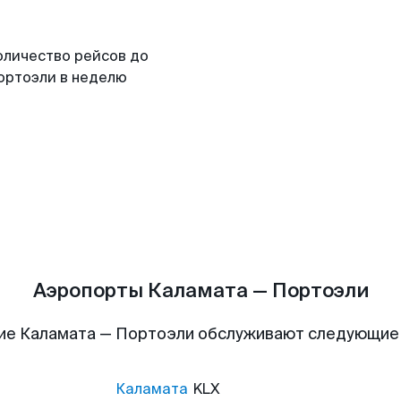
оличество рейсов до
ортоэли в неделю
Аэропорты Каламата — Портоэли
ие Каламата — Портоэли обслуживают следующие
Каламата
KLX