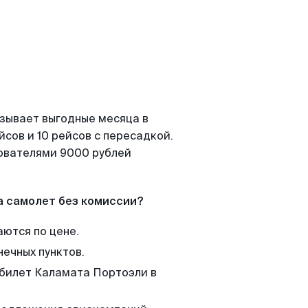
азывает выгодные месяца в
сов и 10 рейсов с пересадкой.
зователями 9000 рублей
а самолет без комиссии?
аются по цене.
нечных пунктов.
 билет Каламата Портоэли в