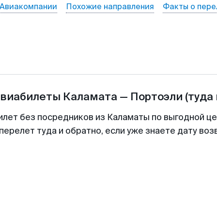
Авиакомпании
Похожие направления
Факты о пере
авиабилеты
Каламата
—
Портоэли
(туда
илет без посредников из Каламаты по выгодной ц
перелет туда и обратно, если уже знаете дату во