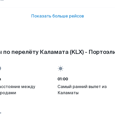
Показать больше рейсов
 по перелёту Каламата (KLX) - Портоэли
м
01:00
асстояние между
Самый ранний вылет из
ородами
Каламаты