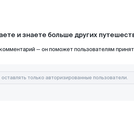
аете и знаете больше других путешес
комментарий — он поможет пользователям приня