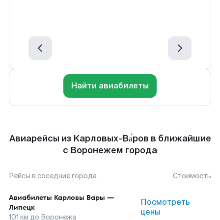
Найти авиабилеты
Авиарейсы из Карловых-Ва́ров в ближайшие
с Воронежем города
Рейсы в соседние города
Стоимость
Авиабилеты
Карловы Вары
—
Посмотреть
Липецк
цены
101
км до
Воронежа