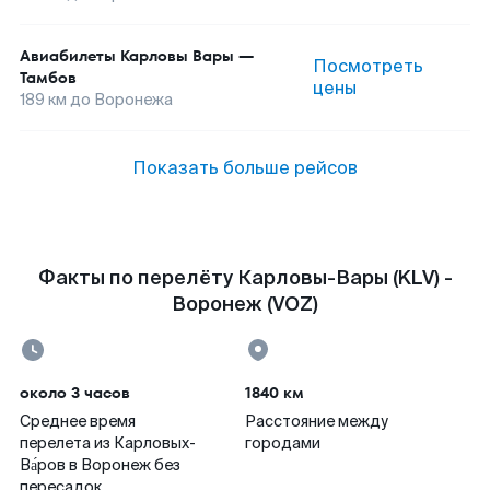
Авиабилеты
Карловы Вары
—
Посмотреть
Тамбов
цены
189
км до
Воронежа
Показать больше рейсов
Факты по перелёту Карловы-Вары (KLV) -
Воронеж (VOZ)
около 3 часов
1840 км
Среднее время
Расстояние между
перелета из Карловых-
городами
Ва́ров в Воронеж без
пересадок