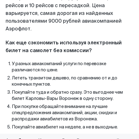
рейсов и 10 рейсов с пересадкой. Цена
варьируется, самая дорогая из найденных
пользователями 9000 рублей авиакомпанией
Аэрофлот.
Как еще сэкономить используя электронный
билет на самолет без комиссии?
У разных авиакомпаний услуги по перевозке
различаются по цене.
Лететь транзитом дешево, по сравнению от и до
конечных пунктов.
Покупайте туда и обратно сразу. Это выгоднее чем
билет Карловы-Вары Воронеж в одну сторону.
При покупке обращайте внимание на лучшие
спецпредложения авиакомпаний, акции, скидки и
распродажи авиабилетов из Воронежа.
Покупайте авиабилет на неделе, а не в выходные.