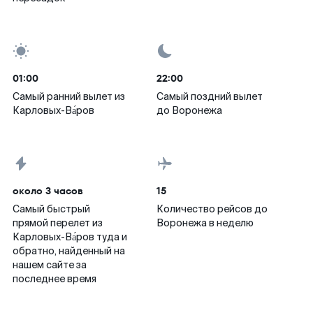
01:00
22:00
Самый ранний вылет из
Самый поздний вылет
Карловых-Ва́ров
до Воронежа
около 3 часов
15
Самый быстрый
Количество рейсов до
прямой перелет из
Воронежа в неделю
Карловых-Ва́ров туда и
обратно, найденный на
нашем сайте за
последнее время