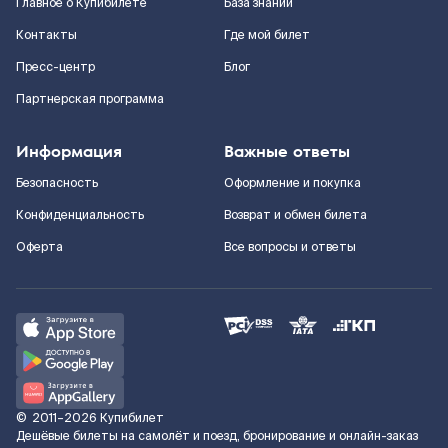
Главное о Купибилете
База знаний
Контакты
Где мой билет
Пресс-центр
Блог
Партнерская программа
Информация
Важные ответы
Безопасность
Оформление и покупка
Конфиденциальность
Возврат и обмен билета
Оферта
Все вопросы и ответы
©
2011–2026
Купибилет
Дешёвые билеты на самолёт и поезд, бронирование и онлайн-заказ