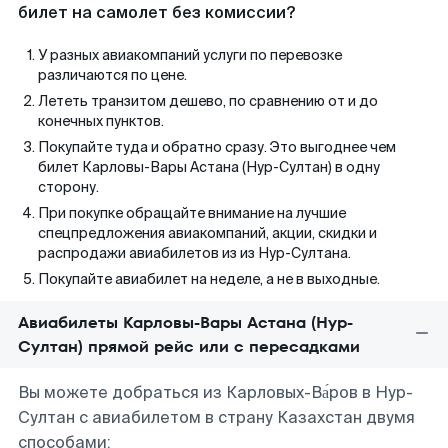
билет на самолет без комиссии?
У разных авиакомпаний услуги по перевозке
различаются по цене.
Лететь транзитом дешево, по сравнению от и до
конечных пунктов.
Покупайте туда и обратно сразу. Это выгоднее чем
билет Карловы-Вары Астана (Нур-Султан) в одну
сторону.
При покупке обращайте внимание на лучшие
спецпредложения авиакомпаний, акции, скидки и
распродажи авиабилетов из из Нур-Султана.
Покупайте авиабилет на неделе, а не в выходные.
Авиабилеты Карловы-Вары Астана (Нур-
Султан) прямой рейс или с пересадками
Вы можете добраться из Карловых-Ва́ров в Нур-
Султан с авиабилетом в страну Казахстан двумя
способами: