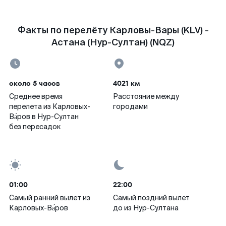
Факты по перелёту Карловы-Вары (KLV) -
Астана (Нур-Султан) (NQZ)
около 5 часов
4021 км
Среднее время
Расстояние между
перелета из Карловых-
городами
Ва́ров в Нур-Султан
без пересадок
01:00
22:00
Самый ранний вылет из
Самый поздний вылет
Карловых-Ва́ров
до из Нур-Султана