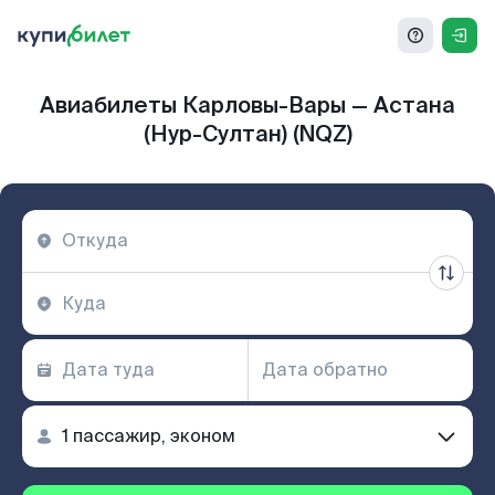
Авиабилеты Карловы-Вары — Астана
(Нур-Султан) (NQZ)