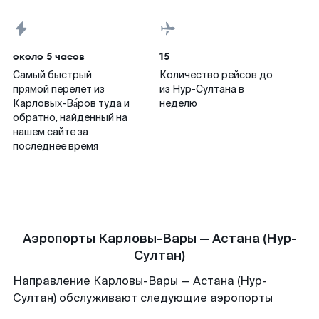
около 5 часов
15
Самый быстрый
Количество рейсов до
прямой перелет из
из Нур-Султана в
Карловых-Ва́ров туда и
неделю
обратно, найденный на
нашем сайте за
последнее время
Аэропорты Карловы-Вары — Астана (Нур-
Султан)
Направление Карловы-Вары — Астана (Нур-
Султан) обслуживают следующие аэропорты