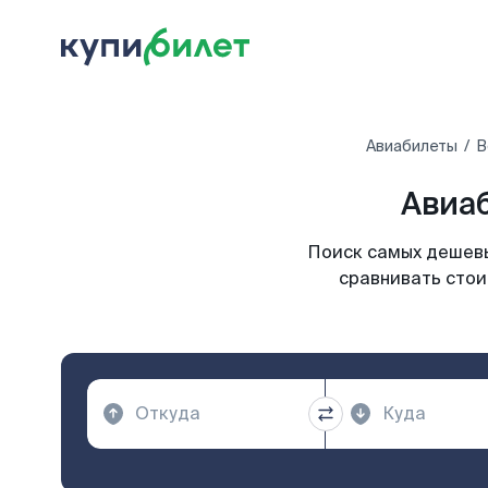
Авиабилеты
В
Авиаб
Поиск самых дешевы
сравнивать стои