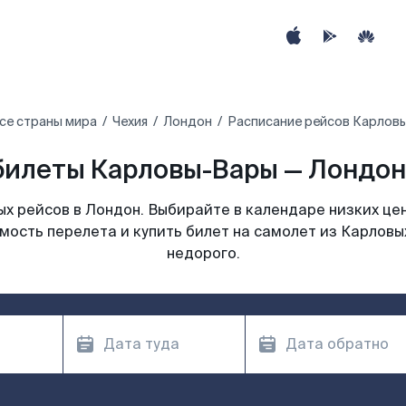
се страны мира
Чехия
Лондон
Расписание рейсов Карлов
илеты Карловы-Вары — Лондон 
х рейсов в Лондон. Выбирайте в календаре низких цен
мость перелета и купить билет на самолет из Карловых
недорого.