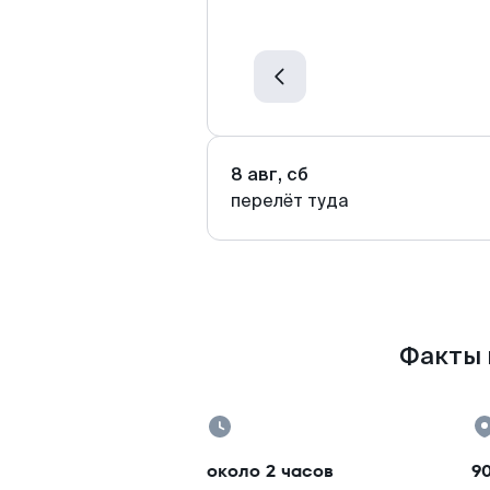
8 авг, сб
перелёт туда
Факты 
около 2 часов
9