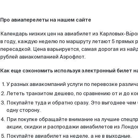
Про авиаперелеты на нашем сайте
Календарь низких цен на авиабилет из Карловых-Ва́р
в году, каждую неделю по маршруту летают 5 прямых р
пересадкой. Цена варьируется, самая дорогая из на
рублей авиакомпанией Аэрофлот.
Как еще сэкономить используя электронный билет н
У разных авиакомпаний услуги по перевозке различ
Лететь транзитом дешево, по сравнению от и до ко
Покупайте туда и обратно сразу. Это выгоднее чем
одну сторону.
При покупке обращайте внимание на лучшие спецп
акции, скидки и распродажи авиабилетов из Лондо
Покупайте авиабилет на неделе, а не в выходные.