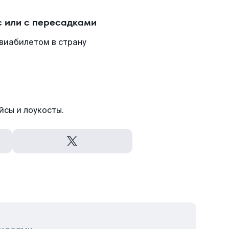
 или с пересадками
авиабилетом в страну
йсы и лоукосты.