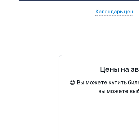
Календарь цен
Цены на а
😍 Вы можете купить бил
вы можете выб