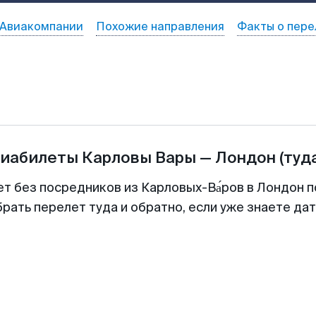
Авиакомпании
Похожие направления
Факты о пере
виабилеты
Карловы Вары
—
Лондон
(туд
ет без посредников из Карловых-Ва́ров в Лондон п
рать перелет туда и обратно, если уже знаете да