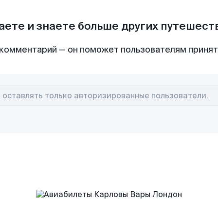
аете и знаете больше других путешес
комментарий — он поможет пользователям приня