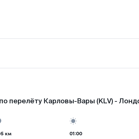
по перелёту Карловы-Вары (KLV) - Лондо
05 км
01:00