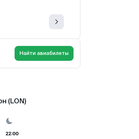
Найти авиабилеты
н (LON)
22:00