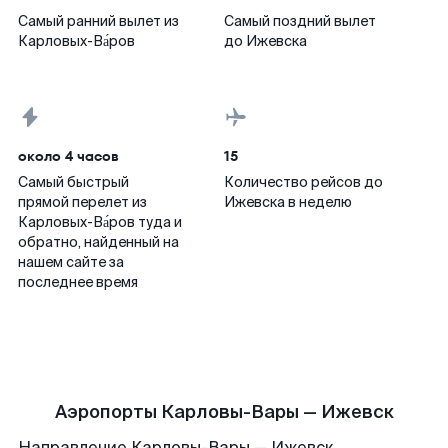
Самый ранний вылет из
Самый поздний вылет
Карловых-Ва́ров
до Ижевска
около 4 часов
15
Самый быстрый
Количество рейсов до
прямой перелет из
Ижевска в неделю
Карловых-Ва́ров туда и
обратно, найденный на
нашем сайте за
последнее время
Аэропорты Карловы-Вары — Ижевск
Направление Карловы-Вары — Ижевск