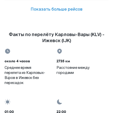
Показать больше рейсов
Факты по перелёту Карловы-Вары (KLV) -
Ижевск (IJK)
около 4 часов
2735 км
Среднее время
Расстояние между
перелета из Карловых-
городами
Ва́ров в Ижевск без
пересадок
01:00
22:00