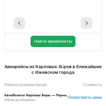
Найти авиабилеты
Авиарейсы из Карловых-Ва́ров в ближайшие
с Ижевском города
Рейсы в соседние города
Стоимость
Авиабилеты
Карловы Вары
—
Пермь
Посмотреть цены
196
км до
Ижевска