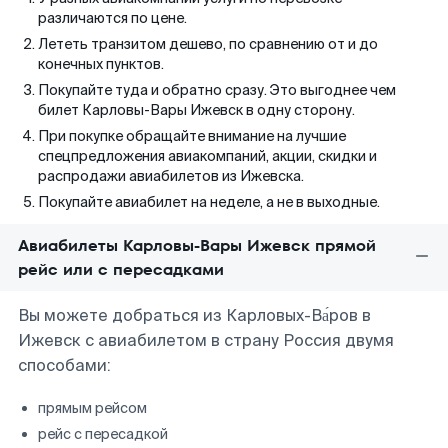
различаются по цене.
Лететь транзитом дешево, по сравнению от и до
конечных пунктов.
Покупайте туда и обратно сразу. Это выгоднее чем
билет Карловы-Вары Ижевск в одну сторону.
При покупке обращайте внимание на лучшие
спецпредложения авиакомпаний, акции, скидки и
распродажи авиабилетов из Ижевска.
Покупайте авиабилет на неделе, а не в выходные.
Авиабилеты Карловы-Вары Ижевск прямой
рейс или с пересадками
Вы можете добраться из Карловых-Ва́ров в
Ижевск с авиабилетом в страну Россия двумя
способами:
прямым рейсом
рейс с пересадкой