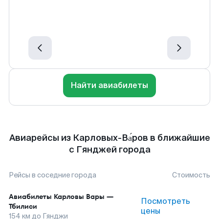
Найти авиабилеты
Авиарейсы из Карловых-Ва́ров в ближайшие
с Гянджей города
Рейсы в соседние города
Стоимость
Авиабилеты
Карловы Вары
—
Посмотреть
Тбилиси
цены
154
км до
Гянджи