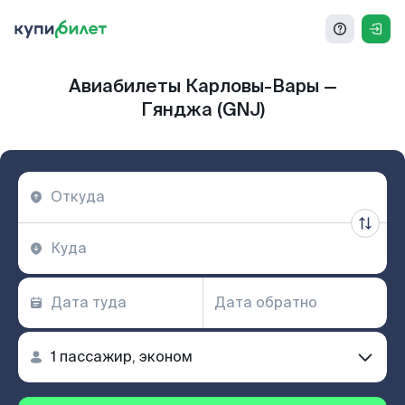
Авиабилеты Карловы-Вары —
Гянджа (GNJ)