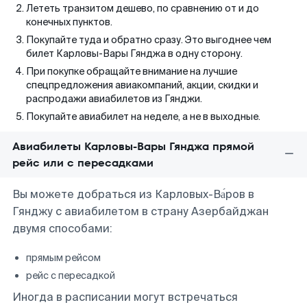
Лететь транзитом дешево, по сравнению от и до
конечных пунктов.
Покупайте туда и обратно сразу. Это выгоднее чем
билет Карловы-Вары Гянджа в одну сторону.
При покупке обращайте внимание на лучшие
спецпредложения авиакомпаний, акции, скидки и
распродажи авиабилетов из Гянджи.
Покупайте авиабилет на неделе, а не в выходные.
Авиабилеты Карловы-Вары Гянджа прямой
рейс или с пересадками
Вы можете добраться из Карловых-Ва́ров в
Гянджу с авиабилетом в страну Азербайджан
двумя способами:
прямым рейсом
рейс с пересадкой
Иногда в расписании могут встречаться