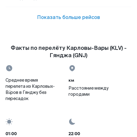
Показать больше рейсов
Факты по перелёту Карловы-Вары (KLV) -
Гянджа (GNJ)
км
Среднее время
перелета из Карловых-
Расстояние между
Ва́ров в Гянджу без
городами
пересадок
01:00
22:00