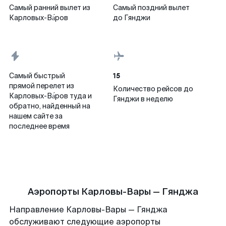
Самый ранний вылет из
Самый поздний вылет
Карловых-Ва́ров
до Гянджи
15
Самый быстрый
прямой перелет из
Количество рейсов до
Карловых-Ва́ров туда и
Гянджи в неделю
обратно, найденный на
нашем сайте за
последнее время
Аэропорты Карловы-Вары — Гянджа
Направление Карловы-Вары — Гянджа
обслуживают следующие аэропорты