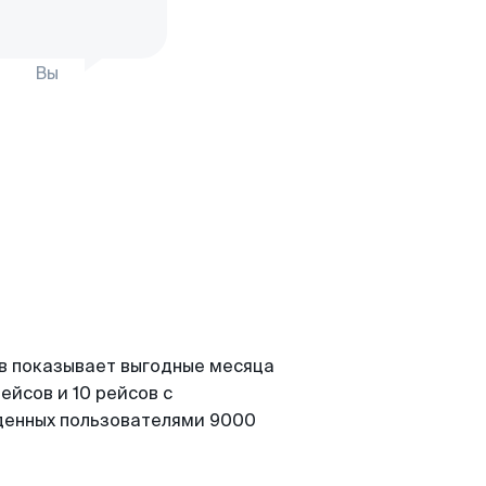
Вы
ов показывает выгодные месяца
ейсов и 10 рейсов с
йденных пользователями 9000