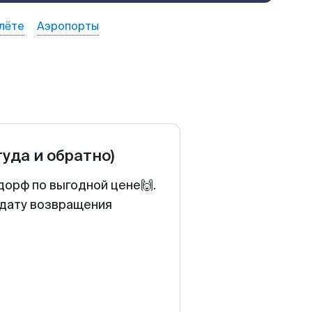
лёте
Аэропорты
туда и обратно)
дорф по выгодной цене🙌.
 дату возвращения