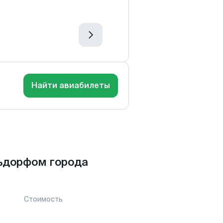
Найти авиабилеты
ьдорфом города
Стоимость