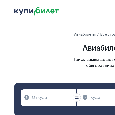
Авиабилеты
Все стр
Авиабил
Поиск самых дешевы
чтобы сравниват