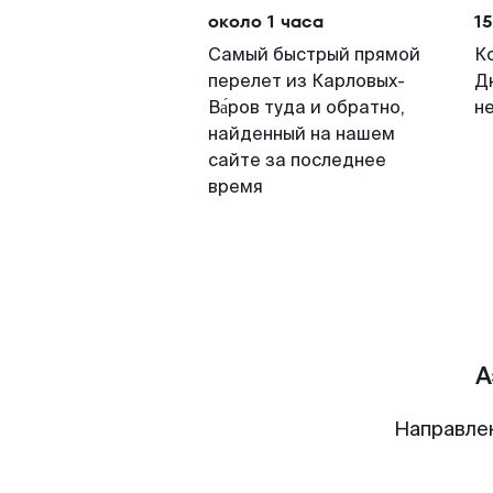
около 1 часа
15
Самый быстрый прямой
К
перелет из Карловых-
Д
Ва́ров туда и обратно,
н
найденный на нашем
сайте за последнее
время
А
Направле