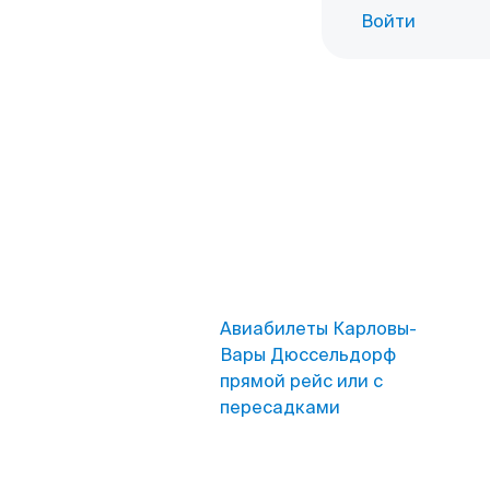
Войти
Авиабилеты Карловы-
Вары Дюссельдорф
прямой рейс или с
пересадками