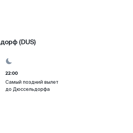
дорф (DUS)
22:00
Самый поздний вылет
до Дюссельдорфа