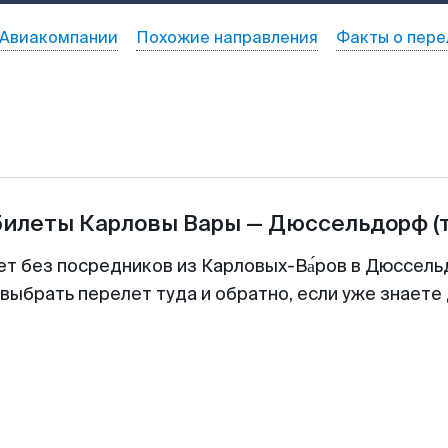
Авиакомпании
Похожие направления
Факты о пере
билеты
Карловы Вары
—
Дюссельдорф
(
ет без посредников из Карловых-Ва́ров в Дюссель
выбрать перелет туда и обратно, если уже знаете