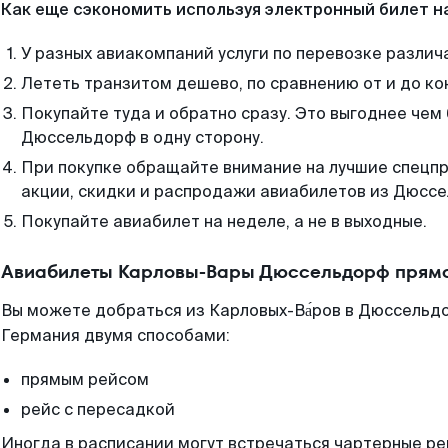
Как еще сэкономить используя электронный билет н
У разных авиакомпаний услуги по перевозке различ
Лететь транзитом дешево, по сравнению от и до ко
Покупайте туда и обратно сразу. Это выгоднее чем
Дюссельдорф в одну сторону.
При покупке обращайте внимание на лучшие спецп
акции, скидки и распродажи авиабилетов из Дюсс
Покупайте авиабилет на неделе, а не в выходные.
Авиабилеты Карловы-Вары Дюссельдорф прямо
Вы можете добраться из Карловых-Ва́ров в Дюссельдо
Германия двумя способами:
прямым рейсом
рейс с пересадкой
Иногда в расписании могут встречаться чартерные ре