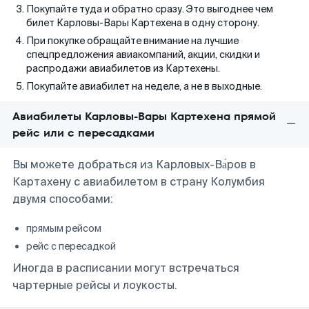
Покупайте туда и обратно сразу. Это выгоднее чем
билет Карловы-Вары Картехена в одну сторону.
При покупке обращайте внимание на лучшие
спецпредложения авиакомпаний, акции, скидки и
распродажи авиабилетов из Картехены.
Покупайте авиабилет на неделе, а не в выходные.
Авиабилеты Карловы-Вары Картехена прямой
рейс или с пересадками
Вы можете добраться из Карловых-Ва́ров в
Картахену с авиабилетом в страну Колумбия
двумя способами:
прямым рейсом
рейс с пересадкой
Иногда в расписании могут встречаться
чартерные рейсы и лоукосты.