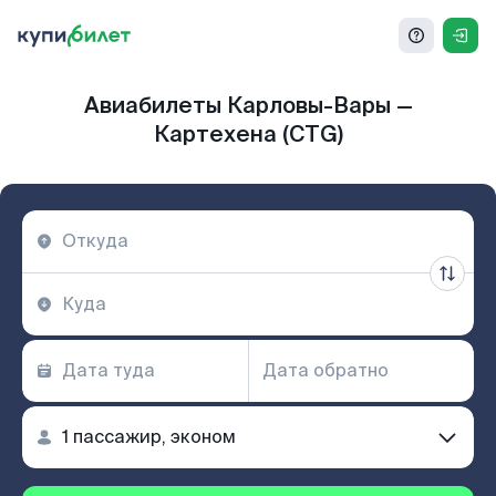
Авиабилеты Карловы-Вары —
Картехена (CTG)