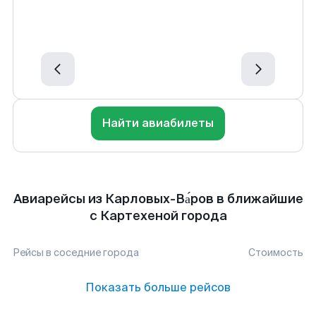
Найти авиабилеты
Авиарейсы из Карловых-Ва́ров в ближайшие
с Картехеной города
Рейсы в соседние города
Стоимость
Показать больше рейсов