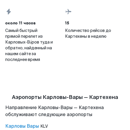
около 11 часов
15
Самый быстрый
Количество рейсов до
прямой перелет из
Картехены в неделю
Карловых-Ва́ров туда и
обратно, найденный на
нашем сайте за
последнее время
Аэропорты Карловы-Вары — Картехена
Направление Карловы-Вары — Картехена
обслуживают следующие аэропорты
Карловы Вары
KLV