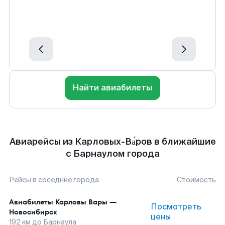
Найти авиабилеты
Авиарейсы из Карловых-Ва́ров в ближайшие
с Барнаулом города
Рейсы в соседние города
Стоимость
Авиабилеты
Карловы Вары
—
Посмотреть
Новосибирск
цены
192
км до
Барнаула