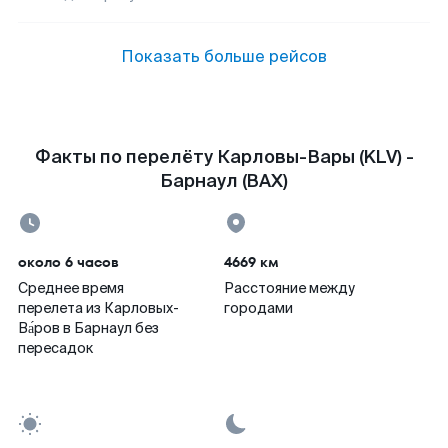
Показать больше рейсов
Факты по перелёту Карловы-Вары (KLV) -
Барнаул (BAX)
около 6 часов
4669 км
Среднее время
Расстояние между
перелета из Карловых-
городами
Ва́ров в Барнаул без
пересадок