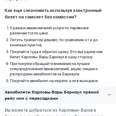
Как еще сэкономить используя электронный
билет на самолет без комиссии?
У разных авиакомпаний услуги по перевозке
различаются по цене.
Лететь транзитом дешево, по сравнению от и до
конечных пунктов.
Покупайте туда и обратно сразу. Это выгоднее чем
билет Карловы-Вары Барнаул в одну сторону.
При покупке обращайте внимание на лучшие
спецпредложения авиакомпаний, акции, скидки и
распродажи авиабилетов из Барнаула.
Покупайте авиабилет на неделе, а не в выходные.
Авиабилеты Карловы-Вары Барнаул прямой
рейс или с пересадками
Вы можете добраться из Карловых-Ва́ров в