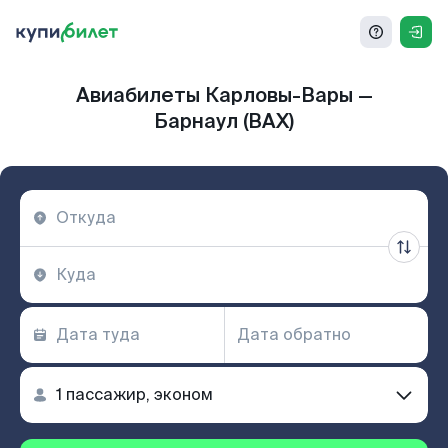
Авиабилеты Карловы-Вары —
Барнаул (BAX)