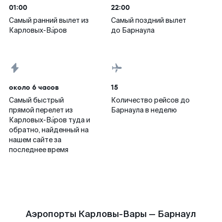
01:00
22:00
Самый ранний вылет из
Самый поздний вылет
Карловых-Ва́ров
до Барнаула
около 6 часов
15
Самый быстрый
Количество рейсов до
прямой перелет из
Барнаула в неделю
Карловых-Ва́ров туда и
обратно, найденный на
нашем сайте за
последнее время
Аэропорты Карловы-Вары — Барнаул