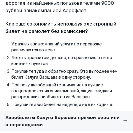
дорогая из найденных пользователями 9000
рублей авиакомпанией Аэрофлот.
Как еще сэкономить используя электронный
билет на самолет без комиссии?
У разных авиакомпаний услуги по перевозке
различаются по цене.
Лететь транзитом дешево, по сравнению от и до
конечных пунктов.
Покупайте туда и обратно сразу. Это выгоднее чем
билет Калуга Варшава в одну сторону.
При покупке обращайте внимание на лучшие
спецпредложения авиакомпаний, акции, скидки и
распродажи авиабилетов из Варшавы.
Покупайте авиабилет на неделе, а не в выходные.
Авиабилеты Калуга Варшава прямой рейс или
с пересадками