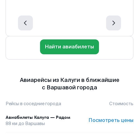
Найти авиабилеты
Авиарейсы из Калуги в ближайшие
с Варшавой города
Рейсы в соседние города
Стоимость
Авиабилеты
Калуга
—
Радом
Посмотреть цены
88
км до
Варшавы