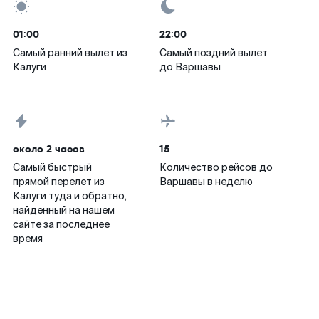
01:00
22:00
Самый ранний вылет из
Самый поздний вылет
Калуги
до Варшавы
около 2 часов
15
Самый быстрый
Количество рейсов до
прямой перелет из
Варшавы в неделю
Калуги туда и обратно,
найденный на нашем
сайте за последнее
время