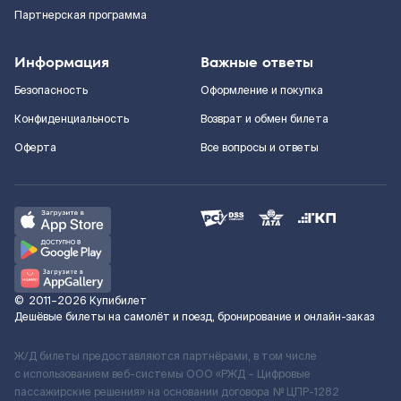
Партнерская программа
Информация
Важные ответы
Безопасность
Оформление и покупка
Конфиденциальность
Возврат и обмен билета
Оферта
Все вопросы и ответы
©
2011–2026
Купибилет
Дешёвые билеты на самолёт и поезд, бронирование и онлайн-заказ
Ж/Д билеты предоставляются партнёрами, в том числе
с использованием веб-системы ООО «РЖД – Цифровые
пассажирские решения» на основании договора № ЦПР-1282