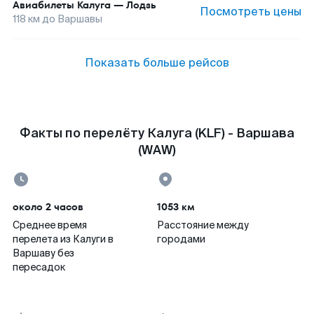
Авиабилеты
Калуга
—
Лодзь
Посмотреть цены
118
км до
Варшавы
Показать больше рейсов
Факты по перелёту Калуга (KLF) - Варшава
(WAW)
около 2 часов
1053 км
Среднее время
Расстояние между
перелета из Калуги в
городами
Варшаву без
пересадок