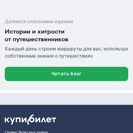
Делимся классными идеями
Истории и хитрости
от путешественников
Каждый день строим маршруты для вас, используя
собственные знания о путешествиях
Читать блог
Сервис билетных лазеек