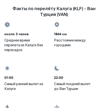
Факты по перелёту Калуга (KLF) - Ван
Турция (VAN)
около 3 часов
1864 км
Среднее время
Расстояние между
перелета из Калуги без
городами
пересадок
01:00
22:00
Самый ранний вылет из
Самый поздний вылет
Калуги
до Ван Турции