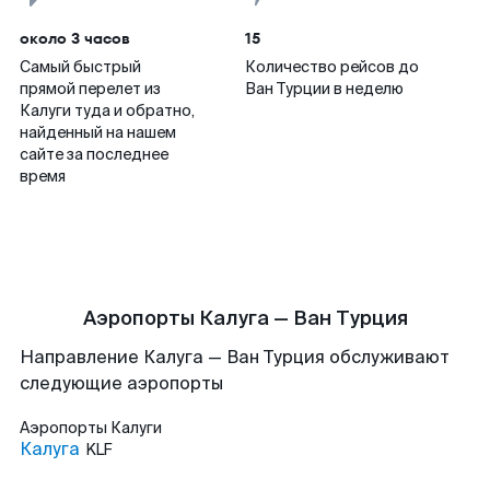
около 3 часов
15
Самый быстрый
Количество рейсов до
прямой перелет из
Ван Турции в неделю
Калуги туда и обратно,
найденный на нашем
сайте за последнее
время
Аэропорты Калуга — Ван Турция
Направление Калуга — Ван Турция обслуживают
следующие аэропорты
Аэропорты
Калуги
Калуга
KLF