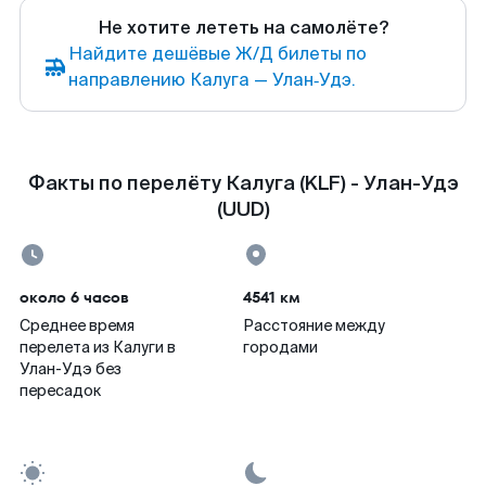
Не хотите лететь на самолёте?
Найдите дешёвые Ж/Д билеты по
направлению Калуга — Улан‑Удэ.
Факты по перелёту Калуга (KLF) - Улан-Удэ
(UUD)
около 6 часов
4541 км
Среднее время
Расстояние между
перелета из Калуги в
городами
Улан-Удэ без
пересадок