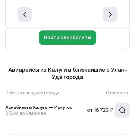
Найти авиабилеты
Авиарейсы из Калуги в ближайшие с Улан-
Удэ города
Рейсы в соседние города
Стоимость
Авиабилеты
Калуга
—
Иркутск
от
16 723 ₽
215
км до
Улан-Удэ