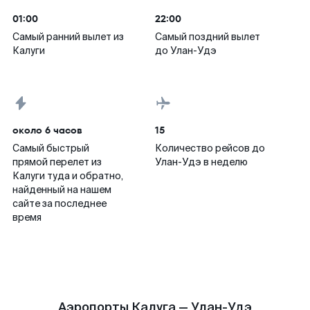
01:00
22:00
Самый ранний вылет из
Самый поздний вылет
Калуги
до Улан-Удэ
около 6 часов
15
Самый быстрый
Количество рейсов до
прямой перелет из
Улан-Удэ в неделю
Калуги туда и обратно,
найденный на нашем
сайте за последнее
время
Аэропорты Калуга — Улан-Удэ