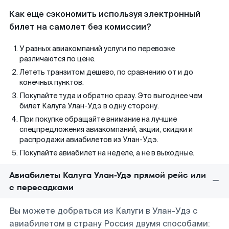
Как еще сэкономить используя электронный
билет на самолет без комиссии?
У разных авиакомпаний услуги по перевозке
различаются по цене.
Лететь транзитом дешево, по сравнению от и до
конечных пунктов.
Покупайте туда и обратно сразу. Это выгоднее чем
билет Калуга Улан-Удэ в одну сторону.
При покупке обращайте внимание на лучшие
спецпредложения авиакомпаний, акции, скидки и
распродажи авиабилетов из Улан-Удэ.
Покупайте авиабилет на неделе, а не в выходные.
Авиабилеты Калуга Улан-Удэ прямой рейс или
с пересадками
Вы можете добраться из Калуги в Улан-Удэ с
авиабилетом в страну Россия двумя способами: