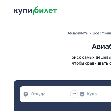
Авиабилеты
Все стран
Авиаб
Поиск самых дешевых
чтобы сравнивать 