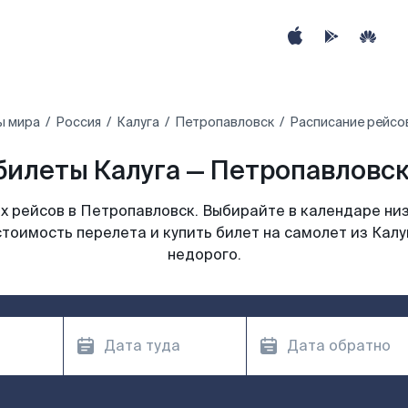
ы мира
Россия
Калуга
Петропавловск
Расписание рейсов
илеты Калуга — Петропавловск
 рейсов в Петропавловск. Выбирайте в календаре низ
стоимость перелета и купить билет на самолет из Калу
недорого.