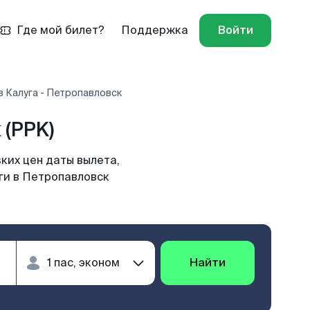
Где мой билет?
Поддержка
Войти
 Калуга - Петропавловск
 (PPK)
ких цен даты вылета,
ги в Петропавловск
Найти