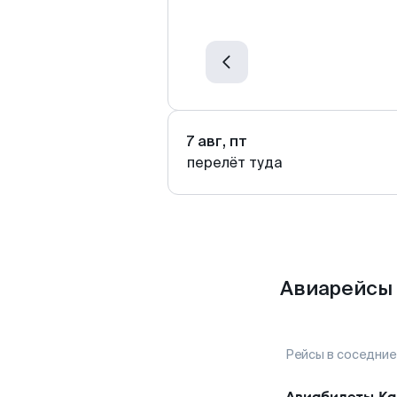
7 авг, пт
перелёт туда
Авиарейсы 
Рейсы в соседние
Авиабилеты
Ка