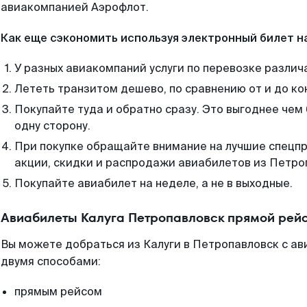
авиакомпанией Аэрофлот.
Как еще сэкономить используя электронный билет н
У разных авиакомпаний услуги по перевозке различ
Лететь транзитом дешево, по сравнению от и до ко
Покупайте туда и обратно сразу. Это выгоднее чем
одну сторону.
При покупке обращайте внимание на лучшие спецп
акции, скидки и распродажи авиабилетов из Петро
Покупайте авиабилет на неделе, а не в выходные.
Авиабилеты Калуга Петропавловск прямой рей
Вы можете добраться из Калуги в Петропавловск с ав
двумя способами:
прямым рейсом