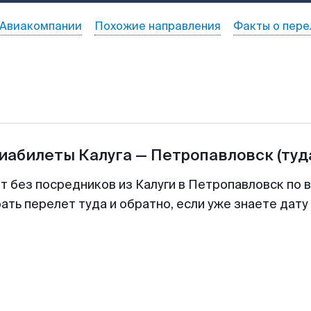
Авиакомпании
Похожие направления
Факты о пере
виабилеты
Калуга
—
Петропавловск
(туд
т без посредников из Калуги в Петропавловск по 
ть перелет туда и обратно, если уже знаете дат