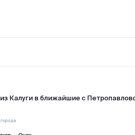
из Калуги в ближайшие с Петропавлов
 города
луга
—
Омск