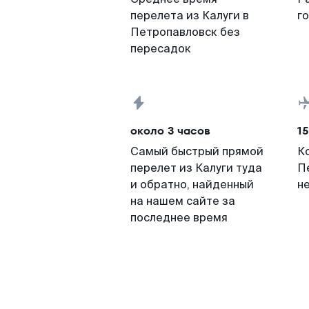
перелета из Калуги в
г
Петропавловск без
пересадок
около 3 часов
15
Самый быстрый прямой
К
перелет из Калуги туда
П
и обратно, найденный
н
на нашем сайте за
последнее время