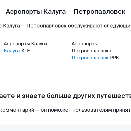
Аэропорты Калуга — Петропавловск
е Калуга — Петропавловск обслуживают следующи
Аэропорты
Калуги
Аэропорты
Калуга
KLF
Петропавловска
Петропавловск
PPK
аете и знаете больше других путешес
комментарий — он поможет пользователям приня