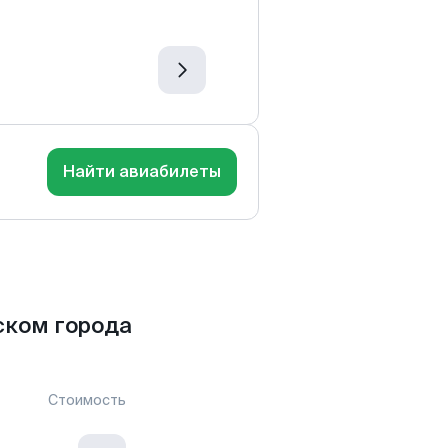
Найти авиабилеты
ском города
Стоимость