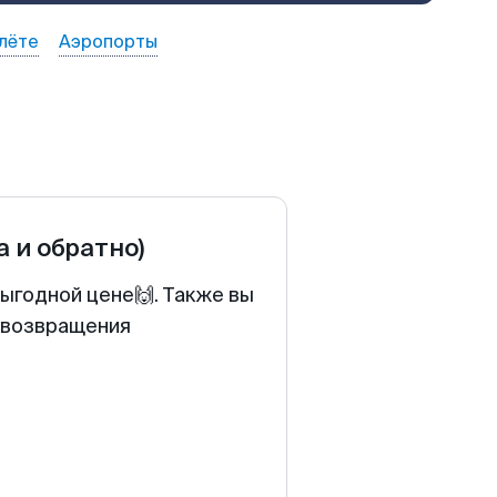
лёте
Аэропорты
а и обратно)
выгодной цене🙌. Также вы
у возвращения