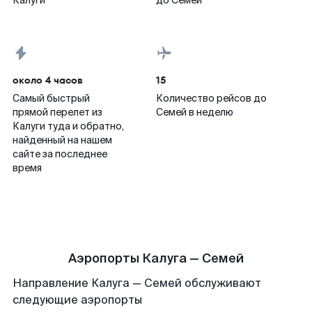
Калуги
до Семей
около 4 часов
15
Самый быстрый
Количество рейсов до
прямой перелет из
Семей в неделю
Калуги туда и обратно,
найденный на нашем
сайте за последнее
время
Аэропорты Калуга — Семей
Направление Калуга — Семей обслуживают
следующие аэропорты