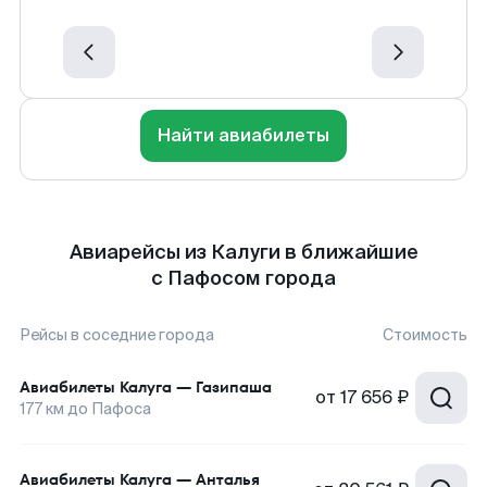
Найти авиабилеты
Авиарейсы из Калуги в ближайшие
с Пафосом города
Рейсы в соседние города
Стоимость
Авиабилеты
Калуга
—
Газипаша
от
17 656 ₽
177
км до
Пафоса
Авиабилеты
Калуга
—
Анталья