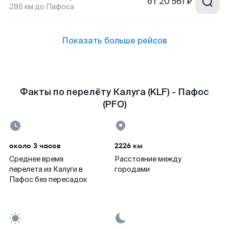
от
20 561 ₽
286
км до
Пафоса
Показать больше рейсов
Факты по перелёту Калуга (KLF) - Пафос
(PFO)
около 3 часов
2226 км
Среднее время
Расстояние между
перелета из Калуги в
городами
Пафос без пересадок