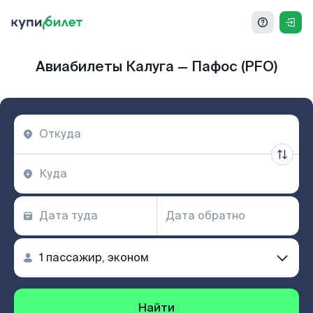
Авиабилеты Калуга — Пафос (PFO)
Найти