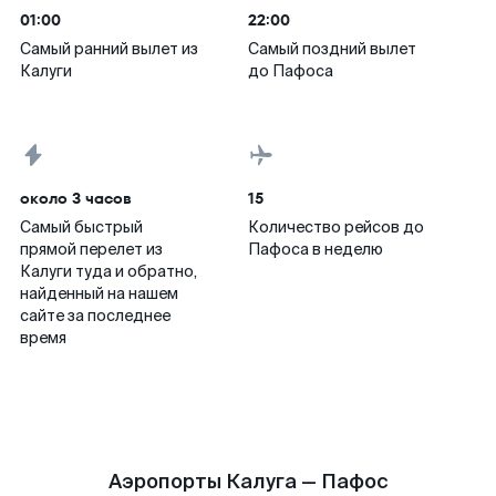
01:00
22:00
Самый ранний вылет из
Самый поздний вылет
Калуги
до Пафоса
около 3 часов
15
Самый быстрый
Количество рейсов до
прямой перелет из
Пафоса в неделю
Калуги туда и обратно,
найденный на нашем
сайте за последнее
время
Аэропорты Калуга — Пафос