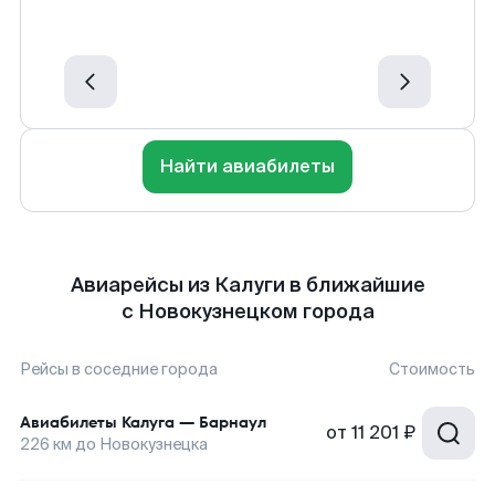
Найти авиабилеты
Авиарейсы из Калуги в ближайшие
с Новокузнецком города
Рейсы в соседние города
Стоимость
Авиабилеты
Калуга
—
Барнаул
от
11 201 ₽
226
км до
Новокузнецка