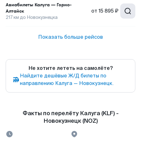
Авиабилеты
Калуга
—
Горно-
от
15 895 ₽
Алтайск
217
км до
Новокузнецка
Показать больше рейсов
Не хотите лететь на самолёте?
Найдите дешёвые Ж/Д билеты по
направлению Калуга — Новокузнецк.
Факты по перелёту Калуга (KLF) -
Новокузнецк (NOZ)