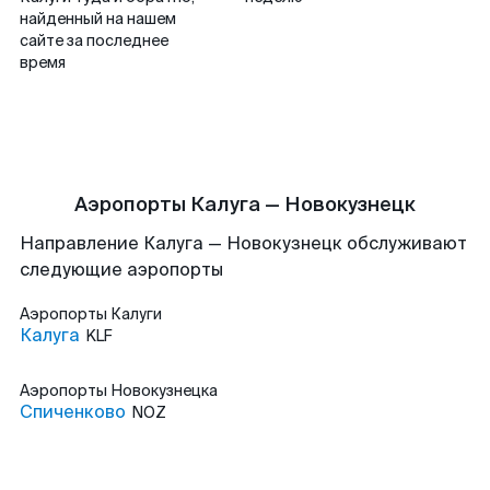
найденный на нашем
сайте за последнее
время
Аэропорты Калуга — Новокузнецк
Направление Калуга — Новокузнецк обслуживают
следующие аэропорты
Аэропорты
Калуги
Калуга
KLF
Аэропорты
Новокузнецка
Спиченково
NOZ