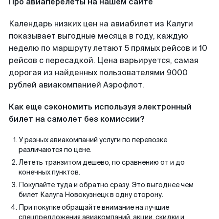
Про авиаперелеты на нашем сайте
Календарь низких цен на авиабилет из Калуги
показывает выгодные месяца в году, каждую
неделю по маршруту летают 5 прямых рейсов и 10
рейсов с пересадкой. Цена варьируется, самая
дорогая из найденных пользователями 9000
рублей авиакомпанией Аэрофлот.
Как еще сэкономить используя электронный
билет на самолет без комиссии?
У разных авиакомпаний услуги по перевозке
различаются по цене.
Лететь транзитом дешево, по сравнению от и до
конечных пунктов.
Покупайте туда и обратно сразу. Это выгоднее чем
билет Калуга Новокузнецк в одну сторону.
При покупке обращайте внимание на лучшие
спецпредложения авиакомпаний, акции, скидки и