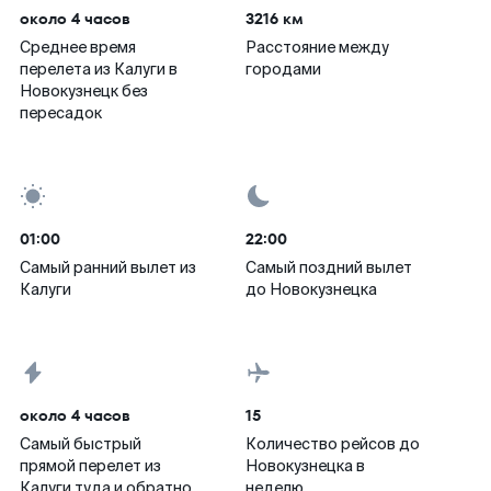
около 4 часов
3216 км
Среднее время
Расстояние между
перелета из Калуги в
городами
Новокузнецк без
пересадок
01:00
22:00
Самый ранний вылет из
Самый поздний вылет
Калуги
до Новокузнецка
около 4 часов
15
Самый быстрый
Количество рейсов до
прямой перелет из
Новокузнецка в
Калуги туда и обратно,
неделю