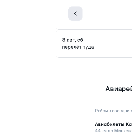
8 авг, сб
перелёт туда
Авиарей
Рейсы в соседние
Авиабилеты
Ка
44
км до
Мюнхен