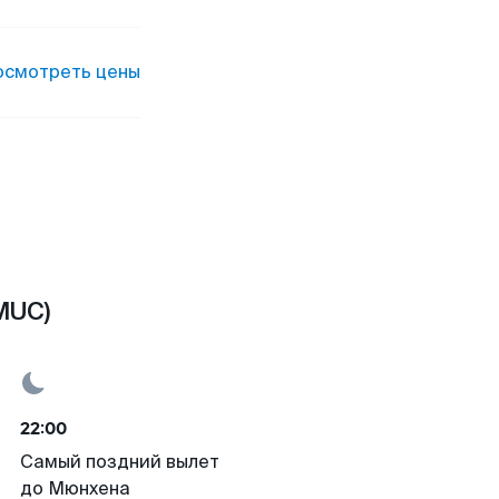
осмотреть цены
MUC)
22:00
Самый поздний вылет
до Мюнхена