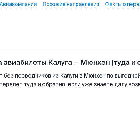
Авиакомпании
Похожие направления
Факты о пере
а авиабилеты
Калуга
—
Мюнхен
(туда и 
т без посредников из Калуги в Мюнхен по выгодно
перелет туда и обратно, если уже знаете дату во