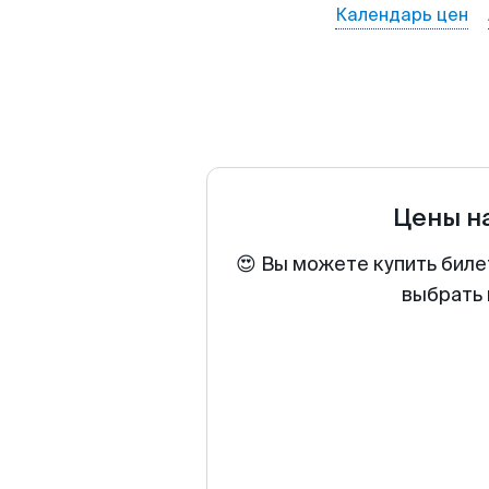
Календарь цен
Цены н
😍 Вы можете купить биле
выбрать 