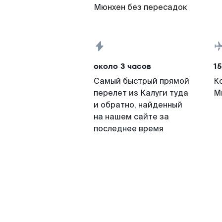
Мюнхен без пересадок
около 3 часов
15
Самый быстрый прямой
К
перелет из Калуги туда
М
и обратно, найденный
на нашем сайте за
последнее время