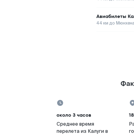
Авиабилеты
Ка
44
км до
Мюнхен
Фак
около 3 часов
18
Среднее время
Р
перелета из Калуги в
г