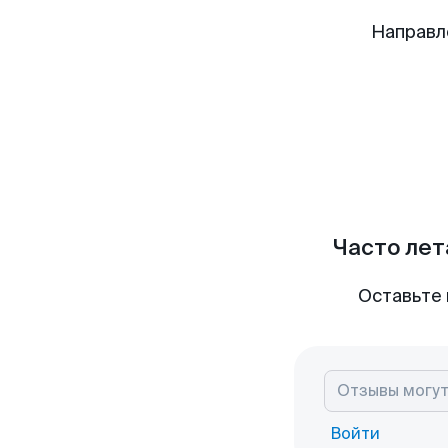
Направл
Часто лет
Оставьте 
Войти