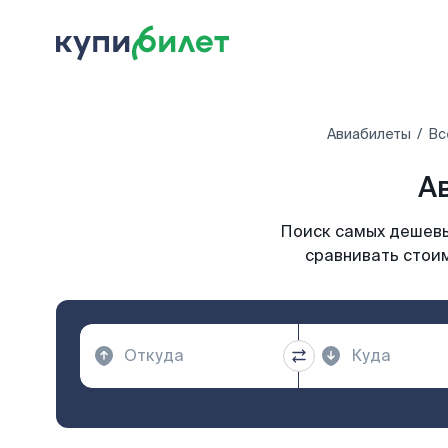
Авиабилеты
Вс
А
Поиск самых дешевы
сравнивать стоим