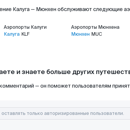
ение Калуга — Мюнхен обслуживают следующие а
Аэропорты
Калуги
Аэропорты
Мюнхена
Калуга
KLF
Мюнхен
MUC
аете и знаете больше других путешес
комментарий — он поможет пользователям приня