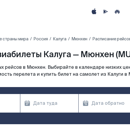
е страны мира
Россия
Калуга
Мюнхен
Расписание рейсов
виабилеты Калуга — Мюнхен (MU
х рейсов в Мюнхен. Выбирайте в календаре низких цен
ость перелета и купить билет на самолет из Калуги в