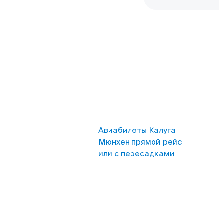
Авиабилеты Калуга
Мюнхен прямой рейс
или с пересадками