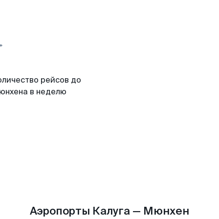
оличество рейсов до
юнхена в неделю
Аэропорты Калуга — Мюнхен