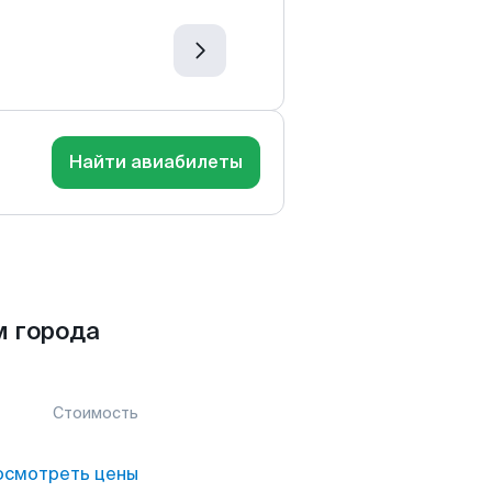
Найти авиабилеты
м города
Стоимость
осмотреть цены