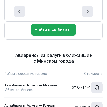
Найти авиабилеты
Авиарейсы из Калуги в ближайшие
с Минском города
Рейсы в соседние города
Стоимость
Авиабилеты
Калуга
—
Могилев
от
6 717 ₽
136
км до
Минска
Авиабилеты
Калуга
—
Гомель